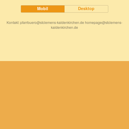
Mobil
Desktop
Kontakt: pfarrbuero@stclemens-kaldenkirchen.de homepage@stclemens-
kaldenkirchen.de