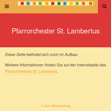
Pfarrorchester St. Lambertus
Diese Seite befindet sich noch im Aufbau.
Weitere Informationen finden Sie auf der Internetseite des
Pfarrorchesters St. Lambertus
.
Zum Seitenanfang