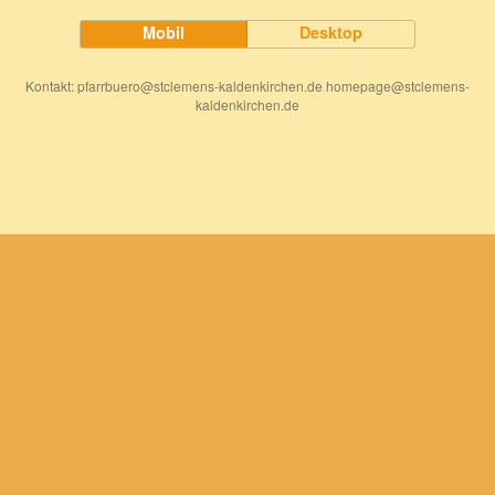
Mobil
Desktop
Kontakt: pfarrbuero@stclemens-kaldenkirchen.de homepage@stclemens-
kaldenkirchen.de