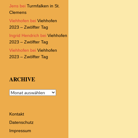
Jens
bei
Turmfalken in St.
Clemens
Viehhofen
bei
Viehhofen
2023 – Zwölfter Tag
Ingrid Hendrich
bei
Viehhofen
2023 – Zwölfter Tag
Viehhofen
bei
Viehhofen
2023 – Zwölfter Tag
ARCHIVE
Archive
Kontakt
Datenschutz
Impressum