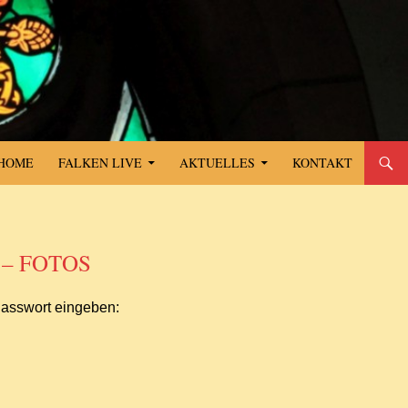
SPRINGE ZUM INHALT
HOME
FALKEN LIVE
AKTUELLES
KONTAKT
– FOTOS
Passwort eingeben: