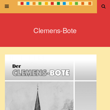
Clemens-Bote