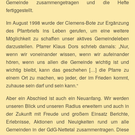
Gemeinde zusammengetragen und die Hefte
fertiggestellt.
Im August 1998 wurde der Clemens-Bote zur Ergänzung
des Pfarrbriefs ins Leben gerufen, um eine weitere
Möglichkeit zu schaffen unser aktives Gemeindeleben
darzustellen. Pfarrer Klaus Dors schrieb damals: „Nur,
wenn wir voneinander wissen, wenn wir aufeinander
hören, wenn uns allen die Gemeinde wichtig ist und
wichtig bleibt, kann das geschehen […] die Pfarre zu
einem Ort zu machen, wo jeder, der im Frieden kommt,
zuhause sein darf und sein kann.“
Aber ein Abschied ist auch ein Neuanfang. Wir werden
unseren Blick und unseren Radius erweitern und auch in
der Zukunft mit Freude und großem Einsatz Berichte,
Erlebnisse, Aktionen und Neuigkeiten rund um alle
Gemeinden in der GdG-Nettetal zusammentragen. Diese