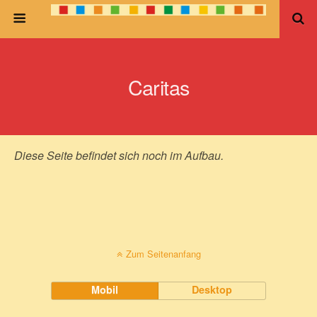
Caritas
Diese Seite befindet sich noch im Aufbau.
Zum Seitenanfang
Mobil
Desktop