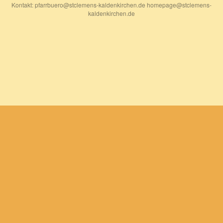
Kontakt: pfarrbuero@stclemens-kaldenkirchen.de homepage@stclemens-
kaldenkirchen.de