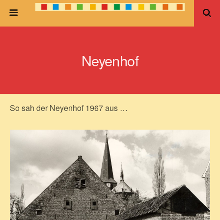
Neyenhof
So sah der Neyenhof 1967 aus …