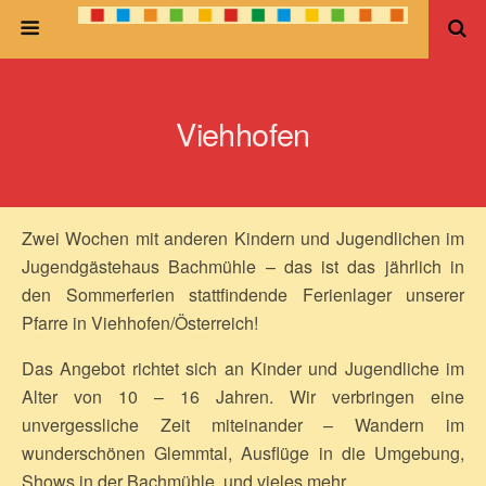
Viehhofen
Zwei Wochen mit anderen Kindern und Jugendlichen im
Jugendgästehaus Bachmühle – das ist das jährlich in
den Sommerferien stattfindende Ferienlager unserer
Pfarre in Viehhofen/Österreich!
Das Angebot richtet sich an Kinder und Jugendliche im
Alter von 10 – 16 Jahren. Wir verbringen eine
unvergessliche Zeit miteinander – Wandern im
wunderschönen Glemmtal, Ausflüge in die Umgebung,
Shows in der Bachmühle, und vieles mehr…