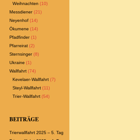
Weihnachten
(10)
Messdiener
(21)
Neyenhof
(14)
Ökumene
(14)
Pfadfinder
(1)
Pfarreirat
(2)
Sternsinger
(8)
Ukraine
(1)
Wallfahrt
(74)
Kevelaer-Wallfahrt
(7)
Steyl-Wallfahrt
(11)
Trier-Wallfahrt
(54)
BEITRÄGE
Trierwallfahrt 2025 – 5. Tag