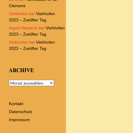
Clemens
Viehhofen
bei
Viehhofen
2023 – Zwölfter Tag
Ingrid Hendrich
bei
Viehhofen
2023 – Zwölfter Tag
Viehhofen
bei
Viehhofen
2023 – Zwölfter Tag
ARCHIVE
Archive
Kontakt
Datenschutz
Impressum