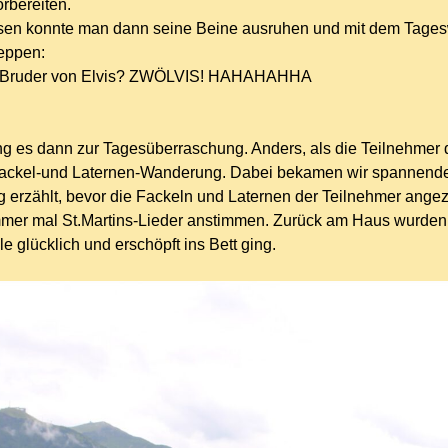
rbereiten.
sen konnte man dann seine Beine ausruhen und mit dem Tages
eppen:
r Bruder von Elvis? ZWÖLVIS! HAHAHAHHA
g es dann zur Tagesüberraschung. Anders, als die Teilnehmer 
Fackel-und Laternen-Wanderung. Dabei bekamen wir spannende
erzählt, bevor die Fackeln und Laternen der Teilnehmer ang
mer mal St.Martins-Lieder anstimmen. Zurück am Haus wurden 
lle glücklich und erschöpft ins Bett ging.