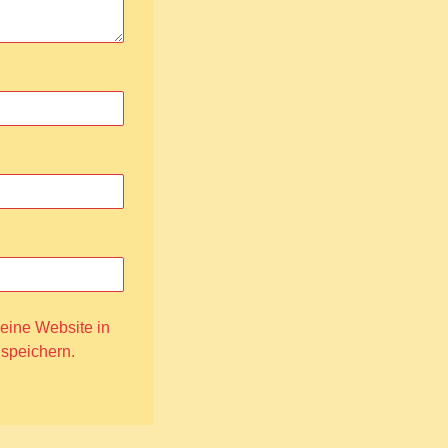
ine Website in
 speichern.