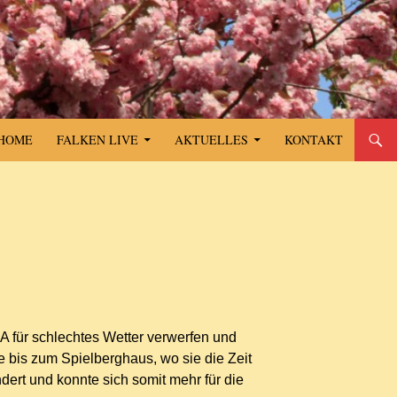
SPRINGE ZUM INHALT
HOME
FALKEN LIVE
AKTUELLES
KONTAKT
 für schlechtes Wetter verwerfen und
 bis zum Spielberghaus, wo sie die Zeit
ert und konnte sich somit mehr für die