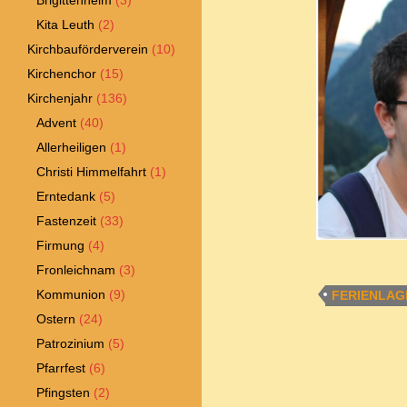
Brigittenheim
(3)
Kita Leuth
(2)
Kirchbauförderverein
(10)
Kirchenchor
(15)
Kirchenjahr
(136)
Advent
(40)
Allerheiligen
(1)
Christi Himmelfahrt
(1)
Erntedank
(5)
Fastenzeit
(33)
Firmung
(4)
Fronleichnam
(3)
Kommunion
(9)
FERIENLAG
Ostern
(24)
Patrozinium
(5)
Pfarrfest
(6)
Pfingsten
(2)