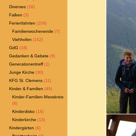
Diverses
(16)
Falken
(3)
Ferienfahrten
(159)
Familienwochenende
(7)
Viehhofen
(152)
GdG
(18)
Gedanken & Gebete
(9)
Generationentreff
(1)
Junge Kirche
(30)
KFG St. Clemens
(11)
Kinder & Familien
(49)
Kinder-Familien-Messkreis
(6)
Kinderdisko
(15)
Kinderkirche
(13)
Kindergärten
(6)