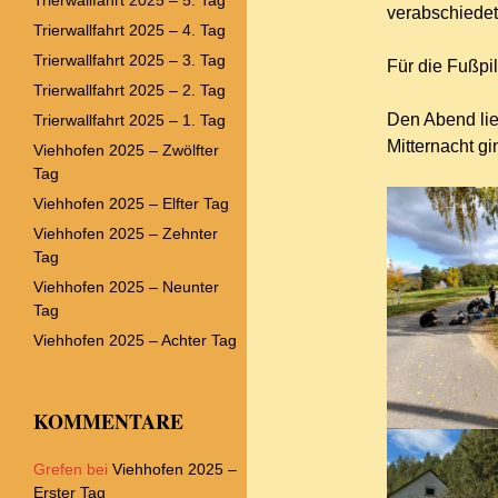
verabschiedet
Trierwallfahrt 2025 – 4. Tag
Trierwallfahrt 2025 – 3. Tag
Für die Fußpi
Trierwallfahrt 2025 – 2. Tag
Den Abend li
Trierwallfahrt 2025 – 1. Tag
Mitternacht gi
Viehhofen 2025 – Zwölfter
Tag
Viehhofen 2025 – Elfter Tag
Viehhofen 2025 – Zehnter
Tag
Viehhofen 2025 – Neunter
Tag
Viehhofen 2025 – Achter Tag
KOMMENTARE
Grefen
bei
Viehhofen 2025 –
Erster Tag