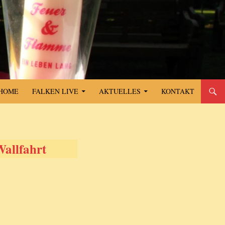
SPRINGE ZUM INHALT
HOME
FALKEN LIVE
AKTUELLES
KONTAKT
Wallfahrt