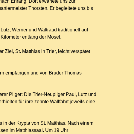
nach Ehrang. Dort erwartete uns zur
rtiermeister Thorsten. Er begleitete uns bis
utz, Werner und Waltraud traditionell auf
Kilometer entlang der Mosel.
iel, St. Matthias in Trier, leicht verspätet
lgern empfangen und von Bruder Thomas
erer Pilger: Die Trier-Neupilger Paul, Lutz und
elten für ihre zehnte Wallfahrt jeweils eine
 in der Krypta von St. Matthias. Nach einem
ssen im Matthiassaal. Um 19 Uhr