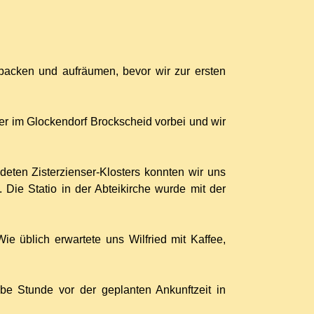
packen und aufräumen, bevor wir zur ersten
r im Glockendorf Brockscheid vorbei und wir
eten Zisterzienser-Klosters konnten wir uns
Die Statio in der Abteikirche wurde mit der
e üblich erwartete uns Wilfried mit Kaffee,
e Stunde vor der geplanten Ankunftzeit in