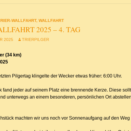
TRIER-WALLFAHRT
,
WALLFAHRT
LLFAHRT 2025 – 4. TAG
R 2025
TRIERPILGER
ier (34 km)
2025
zten Pilgertag klingelte der Wecker etwas früher: 6:00 Uhr.
 fand jeder auf seinem Platz eine brennende Kerze. Diese sollt
d unterwegs an einem besonderen, persönlichen Ort abstelle
hstück machten wir uns noch vor Sonnenaufgang auf den Weg 