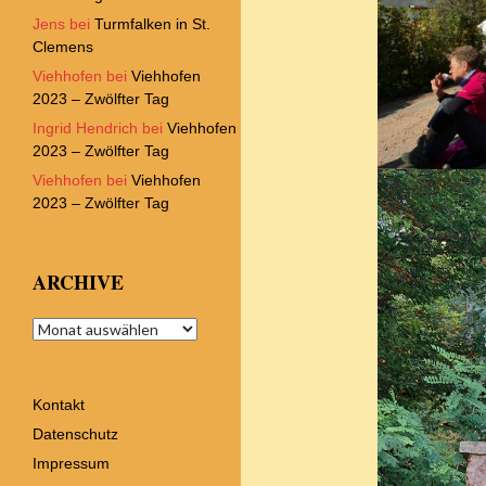
Jens
bei
Turmfalken in St.
Clemens
Viehhofen
bei
Viehhofen
2023 – Zwölfter Tag
Ingrid Hendrich
bei
Viehhofen
2023 – Zwölfter Tag
Viehhofen
bei
Viehhofen
2023 – Zwölfter Tag
ARCHIVE
Archive
Kontakt
Datenschutz
Impressum