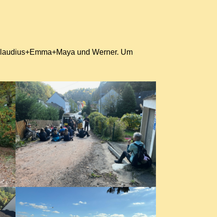
lt Claudius+Emma+Maya und Werner. Um