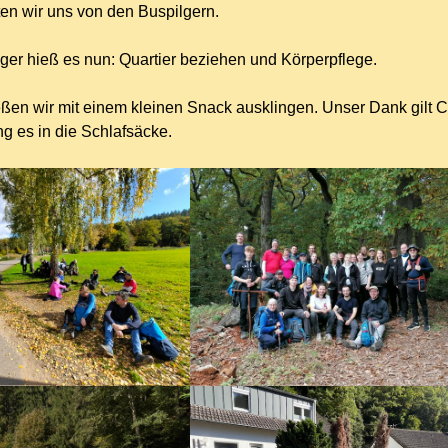
en wir uns von den Buspilgern.
lger hieß es nun: Quartier beziehen und Körperpflege.
eßen wir mit einem kleinen Snack ausklingen. Unser Dank gi
ng es in die Schlafsäcke.