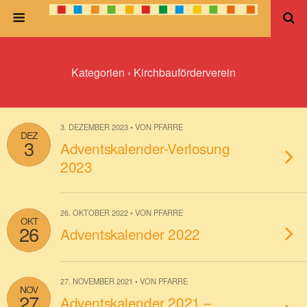
Kategorien ›
Kirchbauförderverein
3. DEZEMBER 2023 • VON PFARRE
DEZ
3
Adventskalender-Verlosung
2023
26. OKTOBER 2022 • VON PFARRE
OKT
26
Adventskalender 2022
27. NOVEMBER 2021 • VON PFARRE
NOV
27
Adventskalender 2021 –