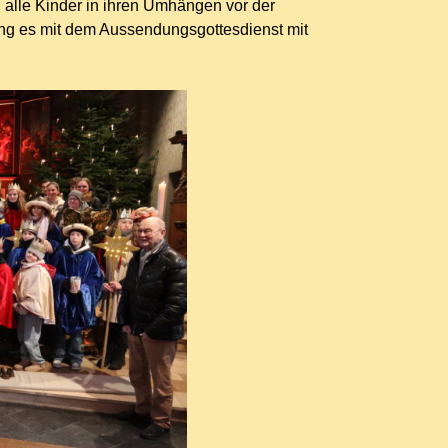
n alle Kinder in ihren Umhängen vor der
ing es mit dem Aussendungsgottesdienst mit