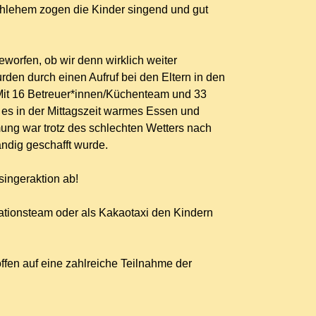
hlehem zogen die Kinder singend und gut
eworfen, ob wir denn wirklich weiter
en durch einen Aufruf bei den Eltern in den
. Mit 16 Betreuer*innen/Küchenteam und 33
es in der Mittagszeit warmes Essen und
ng war trotz des schlechten Wetters nach
ändig geschafft wurde.
singeraktion ab!
sationsteam oder als Kakaotaxi den Kindern
ffen auf eine zahlreiche Teilnahme der