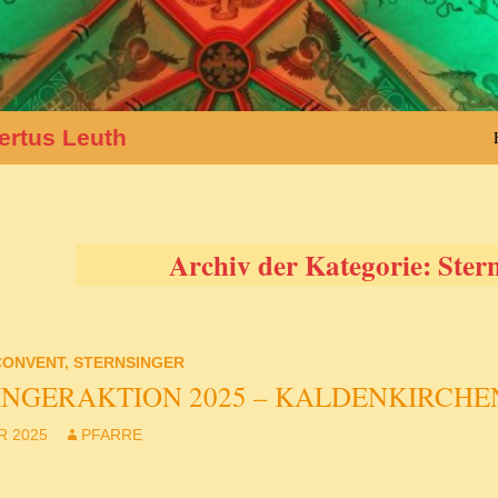
ertus Leuth
Archiv der Kategorie: Ster
CONVENT
,
STERNSINGER
INGERAKTION 2025 – KALDENKIRCHE
R 2025
PFARRE