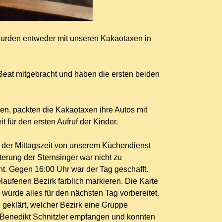
 wurden entweder mit unseren Kakaotaxen in
 Beat mitgebracht und haben die ersten beiden
en, packten die Kakaotaxen ihre Autos mit
 für den ersten Aufruf der Kinder.
der Mittagszeit von unserem Küchendienst
erung der Sternsinger war nicht zu
t. Gegen 16:00 Uhr war der Tag geschafft.
aufenen Bezirk farblich markieren. Die Karte
urde alles für den nächsten Tag vorbereitet.
geklärt, welcher Bezirk eine Gruppe
Benedikt Schnitzler empfangen und konnten