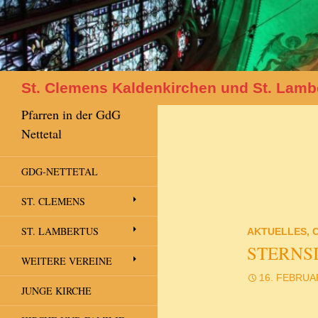
Suchen
St. Clemens Kaldenkirchen und St. Lamb
Pfarren in der GdG
Nettetal
GDG-NETTETAL
ST. CLEMENS
ST. LAMBERTUS
AKTUELLES
,
STERNS
WEITERE VEREINE
16. FEBRUA
JUNGE KIRCHE