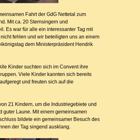
gemeinsamen Fahrt der GdG Nettetal zum
d. Mit ca. 20 Sternsingern und
 Es war für alle ein interessanter Tag mit
icht fehlen und wir beteiligten uns an einem
eikönigstag dem Ministerpräsident Hendrik
Alle Kinder suchten sich im Convent ihre
ruppen. Viele Kinder kannten sich bereits
aufgeregt und freuten sich auf die
 von 21 Kindern, um die Industriegebiete und
nd guter Laune. Mit einem gemeinsamen
bschluss bildete ein gemeinsamer Besuch des
nnen der Tag singend ausklang.