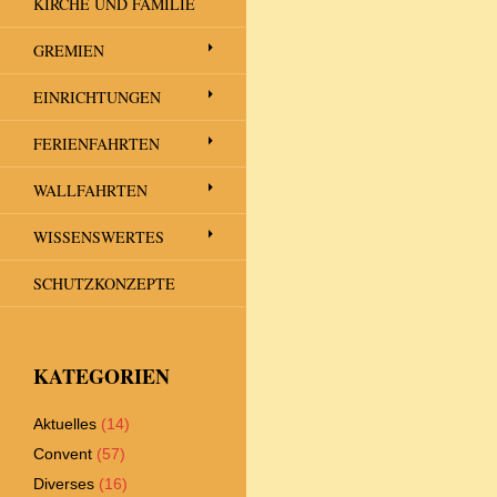
KIRCHE UND FAMILIE
GREMIEN
EINRICHTUNGEN
FERIENFAHRTEN
WALLFAHRTEN
WISSENSWERTES
SCHUTZKONZEPTE
KATEGORIEN
Aktuelles
(14)
Convent
(57)
Diverses
(16)