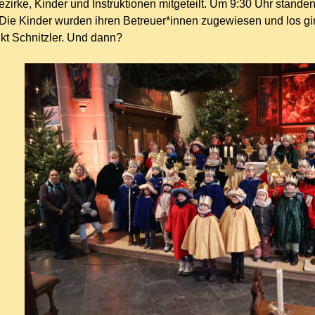
ezirke, Kinder und Instruktionen mitgeteilt. Um 9:30 Uhr stande
. Die Kinder wurden ihren Betreuer*innen zugewiesen und los g
kt Schnitzler. Und dann?