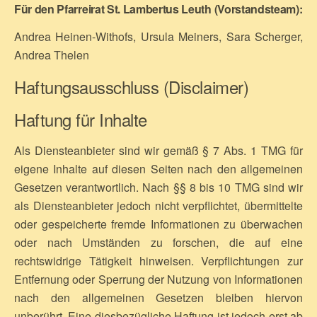
Für den Pfarreirat St. Lambertus Leuth (Vorstandsteam):
Andrea Heinen-Withofs, Ursula Meiners, Sara Scherger,
Andrea Thelen
Haftungsausschluss (Disclaimer)
Haftung für Inhalte
Als Diensteanbieter sind wir gemäß § 7 Abs. 1 TMG für
eigene Inhalte auf diesen Seiten nach den allgemeinen
Gesetzen verantwortlich. Nach §§ 8 bis 10 TMG sind wir
als Diensteanbieter jedoch nicht verpflichtet, übermittelte
oder gespeicherte fremde Informationen zu überwachen
oder nach Umständen zu forschen, die auf eine
rechtswidrige Tätigkeit hinweisen. Verpflichtungen zur
Entfernung oder Sperrung der Nutzung von Informationen
nach den allgemeinen Gesetzen bleiben hiervon
unberührt. Eine diesbezügliche Haftung ist jedoch erst ab