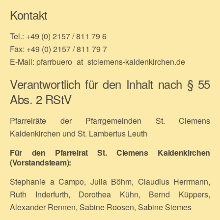
Kontakt
Tel.: +49 (0) 2157 / 811 79 6
Fax: +49 (0) 2157 / 811 79 7
E-Mail: pfarrbuero_at_stclemens-kaldenkirchen.de
Verantwortlich für den Inhalt nach § 55
Abs. 2 RStV
Pfarreiräte der Pfarrgemeinden St. Clemens
Kaldenkirchen und St. Lambertus Leuth
Für den Pfarreirat St. Clemens Kaldenkirchen
(Vorstandsteam):
Stephanie a Campo, Julia Böhm, Claudius Herrmann,
Ruth Inderfurth, Dorothea Kühn, Bernd Küppers,
Alexander Rennen, Sabine Roosen, Sabine Siemes