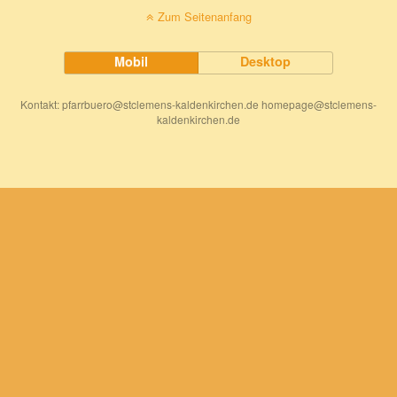
Zum Seitenanfang
Mobil
Desktop
Kontakt: pfarrbuero@stclemens-kaldenkirchen.de homepage@stclemens-
kaldenkirchen.de