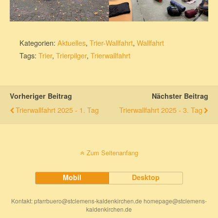
Kategorien:
Aktuelles
,
Trier-Wallfahrt
,
Wallfahrt
Tags:
Trier
,
Trierpilger
,
Trierwallfahrt
Vorheriger Beitrag
Nächster Beitrag
Trierwallfahrt 2025 - 1. Tag
Trierwallfahrt 2025 - 3. Tag
Zum Seitenanfang
Mobil
Desktop
Kontakt: pfarrbuero@stclemens-kaldenkirchen.de homepage@stclemens-
kaldenkirchen.de