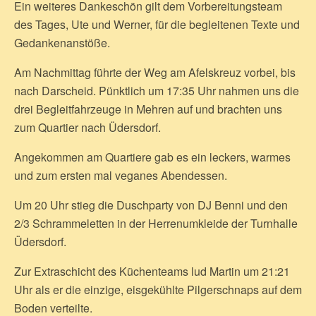
Ein weiteres Dankeschön gilt dem Vorbereitungsteam
des Tages, Ute und Werner, für die begleitenen Texte und
Gedankenanstöße.
Am Nachmittag führte der Weg am Afelskreuz vorbei, bis
nach Darscheid. Pünktlich um 17:35 Uhr nahmen uns die
drei Begleitfahrzeuge in Mehren auf und brachten uns
zum Quartier nach Üdersdorf.
Angekommen am Quartiere gab es ein leckers, warmes
und zum ersten mal veganes Abendessen.
Um 20 Uhr stieg die Duschparty von DJ Benni und den
2/3 Schrammeletten in der Herrenumkleide der Turnhalle
Üdersdorf.
Zur Extraschicht des Küchenteams lud Martin um 21:21
Uhr als er die einzige, eisgekühlte Pilgerschnaps auf dem
Boden verteilte.