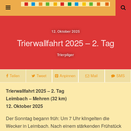
12. Oktober 2025
Trierwallfahrt 2025 – 2. Tag
Trierpilger
Teilen
Tweet
Anpinnen
Mail
SMS
Trierwallfahrt 2025 – 2. Tag
Leimbach – Mehren (32 km)
12. Oktober 2025
Der Sonntag begann früh: Um 7 Uhr klingelten die
Wecker in Leimbach. Nach einem stärkenden Frühstück