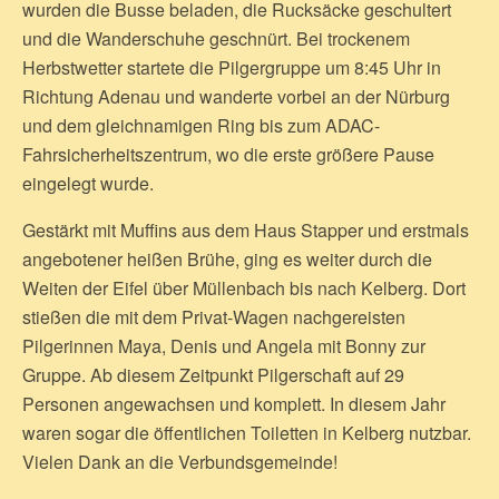
wurden die Busse beladen, die Rucksäcke geschultert
und die Wanderschuhe geschnürt. Bei trockenem
Herbstwetter startete die Pilgergruppe um 8:45 Uhr in
Richtung Adenau und wanderte vorbei an der Nürburg
und dem gleichnamigen Ring bis zum ADAC-
Fahrsicherheitszentrum, wo die erste größere Pause
eingelegt wurde.
Gestärkt mit Muffins aus dem Haus Stapper und erstmals
angebotener heißen Brühe, ging es weiter durch die
Weiten der Eifel über Müllenbach bis nach Kelberg. Dort
stießen die mit dem Privat-Wagen nachgereisten
Pilgerinnen Maya, Denis und Angela mit Bonny zur
Gruppe. Ab diesem Zeitpunkt Pilgerschaft auf 29
Personen angewachsen und komplett. In diesem Jahr
waren sogar die öffentlichen Toiletten in Kelberg nutzbar.
Vielen Dank an die Verbundsgemeinde!