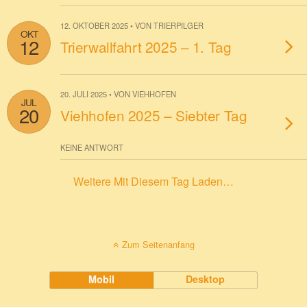
12. OKTOBER 2025 • VON TRIERPILGER
OKT
12
Trierwallfahrt 2025 – 1. Tag
20. JULI 2025 • VON VIEHHOFEN
JUL
20
Viehhofen 2025 – Siebter Tag
KEINE ANTWORT
Weitere Mit Diesem Tag Laden…
Zum Seitenanfang
Mobil
Desktop