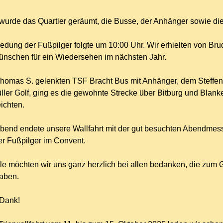
wurde das Quartier geräumt, die Busse, der Anhänger sowie d
edung der Fußpilger folgte um 10:00 Uhr. Wir erhielten von B
nschen für ein Wiedersehen im nächsten Jahr.
homas S. gelenkten TSF Bracht Bus mit Anhänger, dem Steffe
ler Golf, ging es die gewohnte Strecke über Bitburg und Blank
ichten.
bend endete unsere Wallfahrt mit der gut besuchten Abendmes
r Fußpilger im Convent.
le möchten wir uns ganz herzlich bei allen bedanken, die zum G
aben.
 Dank!