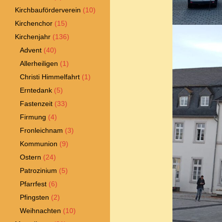
Kirchbauförderverein
(10)
Kirchenchor
(15)
Kirchenjahr
(136)
Advent
(40)
Allerheiligen
(1)
Christi Himmelfahrt
(1)
Erntedank
(5)
Fastenzeit
(33)
Firmung
(4)
Fronleichnam
(3)
Kommunion
(9)
Ostern
(24)
Patrozinium
(5)
Pfarrfest
(6)
Pfingsten
(2)
Weihnachten
(10)