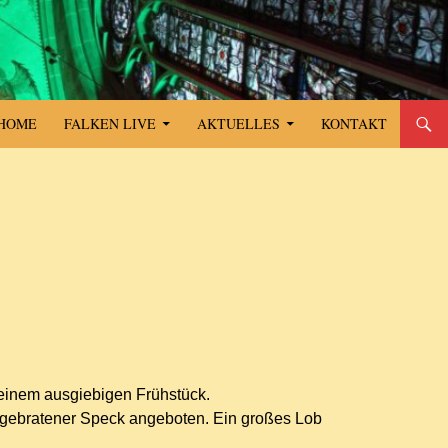
SPRINGE ZUM INHALT
HOME
FALKEN LIVE
AKTUELLES
KONTAKT
einem ausgiebigen Frühstück.
 gebratener Speck angeboten. Ein großes Lob