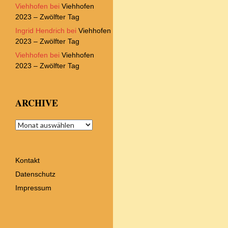
Viehhofen
bei
Viehhofen
2023 – Zwölfter Tag
Ingrid Hendrich
bei
Viehhofen
2023 – Zwölfter Tag
Viehhofen
bei
Viehhofen
2023 – Zwölfter Tag
ARCHIVE
Archive
Kontakt
Datenschutz
Impressum