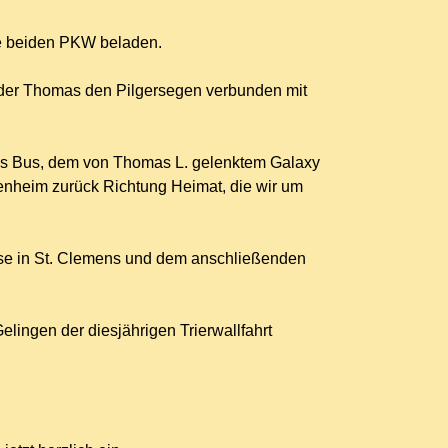
ie beiden PKW beladen.
ruder Thomas den Pilgersegen verbunden mit
ns Bus, dem von Thomas L. gelenktem Galaxy
enheim zurück Richtung Heimat, die wir um
se in St. Clemens und dem anschließenden
elingen der diesjährigen Trierwallfahrt