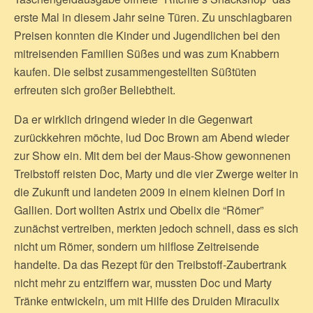
erste Mal in diesem Jahr seine Türen. Zu unschlagbaren
Preisen konnten die Kinder und Jugendlichen bei den
mitreisenden Familien Süßes und was zum Knabbern
kaufen. Die selbst zusammengestellten Süßtüten
erfreuten sich großer Beliebtheit.
Da er wirklich dringend wieder in die Gegenwart
zurückkehren möchte, lud Doc Brown am Abend wieder
zur Show ein. Mit dem bei der Maus-Show gewonnenen
Treibstoff reisten Doc, Marty und die vier Zwerge weiter in
die Zukunft und landeten 2009 in einem kleinen Dorf in
Gallien. Dort wollten Astrix und Obelix die “Römer”
zunächst vertreiben, merkten jedoch schnell, dass es sich
nicht um Römer, sondern um hilflose Zeitreisende
handelte. Da das Rezept für den Treibstoff-Zaubertrank
nicht mehr zu entziffern war, mussten Doc und Marty
Tränke entwickeln, um mit Hilfe des Druiden Miraculix