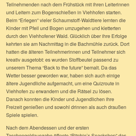
Teilnehmenden nach dem Frühstück mit ihren Leiterinnen
und Leitern zum Bogenschießen in Viehhofen starten.
Beim “Erlegen” vieler Schaumstoff-Waldtiere lernten die
Kinder mit Pfeil und Bogen umzugehen und kletterten
durch den Viehhofener Wald. Glücklich über ihre Erfolge
kehrten sie am Nachmittag in die Bachmühle zurück. Dort
hatten die älteren Teilnehmerinnen und Teilnehmer sich
kreativ ausgetobt: es wurden Stoffbeutel passend zu
unserem Thema “Back to the future” bemalt. Da das
Wetter besser geworden war, haben sich auch einige
ältere Jugendliche aufgemacht, um eine Quizroute in
Viehhofen zu erwandern und die Rätsel zu lösen.
Danach konnten die Kinder und Jugendlichen ihre
Freizeit genießen und sowohl drinnen als auch draußen
Spiele spielen.
Nach dem Abendessen und der ersten
Taschengeldausgabe öffnete “Ritchie’s Snackshop” das