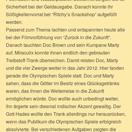
Sicherheit bei der Geldausgabe. Danach konnte ihr
Süßigkeitenvorrat bei “Ritchy’s Snackshop” aufgefüllt
werden.
Passend zum Thema lachten und entspannten heute alle
bei der Filmvorführung von “Zurück in die Zukunft”.
Danach tauchten Doc Brown und sein Kumpane Marty
auf. Miraculix konnte ihnen endlich den gebrauten
Treibstoff-Trank überreichen. Damit reisten Doc, Marty
und die vier Zwerge weiter in das Jahr 2012. Hier fanden
gerade die Olympischen Spiele statt. Doc und Marty
sahen, dass die Götter im Besitz eines Glücksgetränks
waren, das ihnen die Weiterreise in die Zukunft
ermöglichen würde. Doc wollte auch unbedingt weiter,
ihn ärgerte sein diesmal indischer Akzent gewaltig. Der
Gott Hades wollte den Trank allerdings nur herausrücken,
wenn das Publikum die Olympischen Spiele erfolgreich
absolvierte. Bei verschiedenen Aufgaben zeigten die