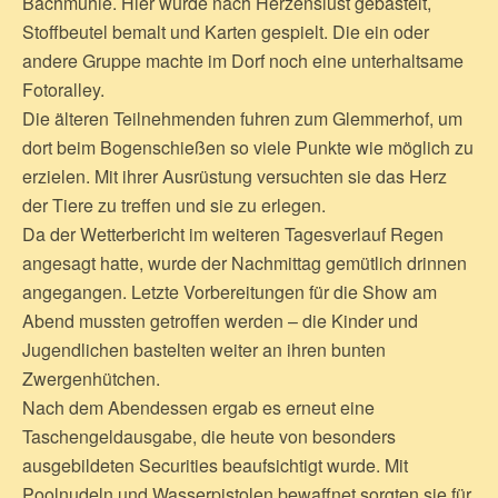
Bachmühle. Hier wurde nach Herzenslust gebastelt,
Stoffbeutel bemalt und Karten gespielt. Die ein oder
andere Gruppe machte im Dorf noch eine unterhaltsame
Fotoralley.
Die älteren Teilnehmenden fuhren zum Glemmerhof, um
dort beim Bogenschießen so viele Punkte wie möglich zu
erzielen. Mit ihrer Ausrüstung versuchten sie das Herz
der Tiere zu treffen und sie zu erlegen.
Da der Wetterbericht im weiteren Tagesverlauf Regen
angesagt hatte, wurde der Nachmittag gemütlich drinnen
angegangen. Letzte Vorbereitungen für die Show am
Abend mussten getroffen werden – die Kinder und
Jugendlichen bastelten weiter an ihren bunten
Zwergenhütchen.
Nach dem Abendessen ergab es erneut eine
Taschengeldausgabe, die heute von besonders
ausgebildeten Securities beaufsichtigt wurde. Mit
Poolnudeln und Wasserpistolen bewaffnet sorgten sie für