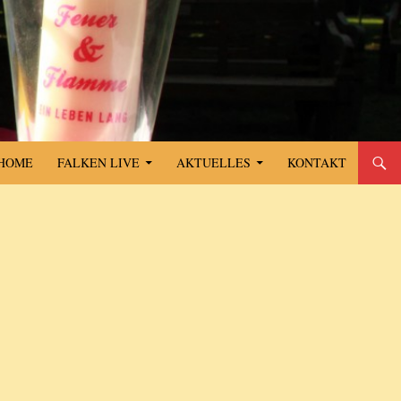
SPRINGE ZUM INHALT
HOME
FALKEN LIVE
AKTUELLES
KONTAKT