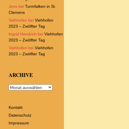
Jens
bei
Turmfalken in St.
Clemens
Viehhofen
bei
Viehhofen
2023 – Zwölfter Tag
Ingrid Hendrich
bei
Viehhofen
2023 – Zwölfter Tag
Viehhofen
bei
Viehhofen
2023 – Zwölfter Tag
ARCHIVE
Archive
Kontakt
Datenschutz
Impressum