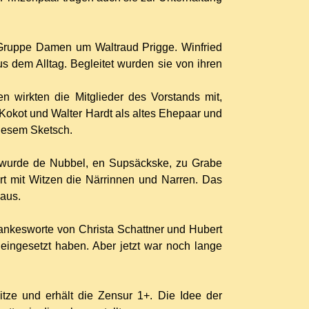
e Gruppe Damen um Waltraud Prigge. Winfried
dem Alltag. Begleitet wurden sie von ihren
n wirkten die Mitglieder des Vorstands mit,
e Kokot und Walter Hardt als altes Ehepaar und
diesem Sketsch.
 wurde de Nubbel, en Supsäckske, zu Grabe
Art mit Witzen die Närrinnen und Narren. Das
laus.
Dankesworte von Christa Schattner und Hubert
eingesetzt haben. Aber jetzt war noch lange
tze und erhält die Zensur 1+. Die Idee der