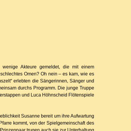
 wenige Akteure gemeldet, die mit einem
n schlechtes Omen? Oh nein – es kam, wie es
zelt“ erlebten die Sängerinnen, Sänger und
gemeinsam durchs Programm. Die junge Truppe
 Terstappen und Luca Höhnscheid Flötenspiele
eblichkeit Susanne bereit um ihre Aufwartung
farre kommt, von der Spielgemeinschaft des
 Prinzenpaar trugen auch sie zur Unterhaltung