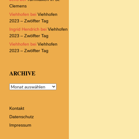
Clemens
Viehhofen
bei
Viehhofen
2023 – Zwölfter Tag
Ingrid Hendrich
bei
Viehhofen
2023 – Zwölfter Tag
Viehhofen
bei
Viehhofen
2023 – Zwölfter Tag
ARCHIVE
Archive
Kontakt
Datenschutz
Impressum