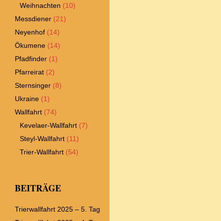
Weihnachten
(10)
Messdiener
(21)
Neyenhof
(14)
Ökumene
(14)
Pfadfinder
(1)
Pfarreirat
(2)
Sternsinger
(8)
Ukraine
(1)
Wallfahrt
(74)
Kevelaer-Wallfahrt
(7)
Steyl-Wallfahrt
(11)
Trier-Wallfahrt
(54)
BEITRÄGE
Trierwallfahrt 2025 – 5. Tag