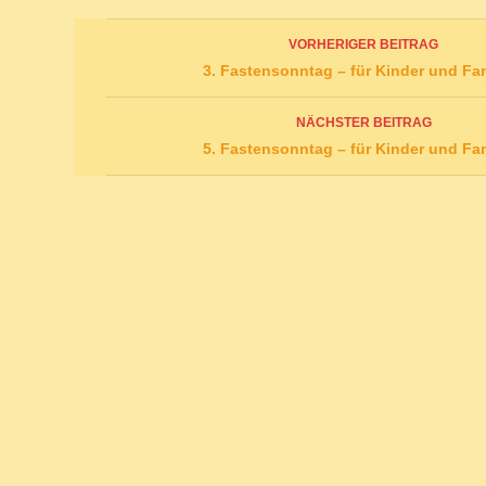
Beitrags-
VORHERIGER BEITRAG
Navigation
3. Fastensonntag – für Kinder und Fa
NÄCHSTER BEITRAG
5. Fastensonntag – für Kinder und Fa