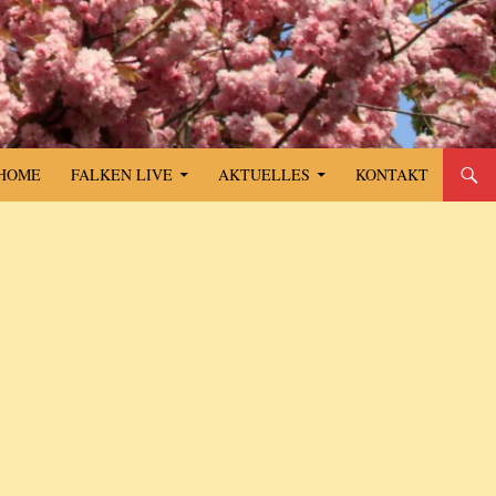
SPRINGE ZUM INHALT
HOME
FALKEN LIVE
AKTUELLES
KONTAKT