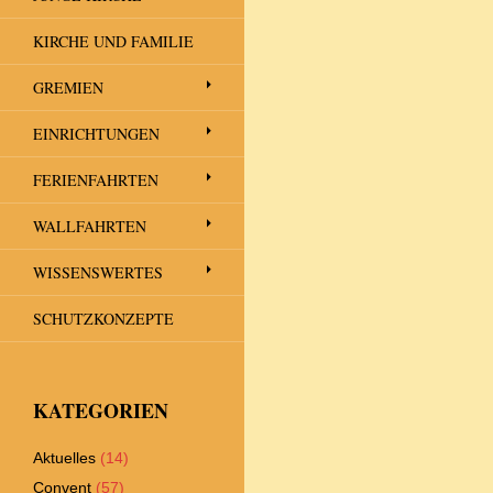
KIRCHE UND FAMILIE
GREMIEN
EINRICHTUNGEN
FERIENFAHRTEN
WALLFAHRTEN
WISSENSWERTES
SCHUTZKONZEPTE
KATEGORIEN
Aktuelles
(14)
Convent
(57)