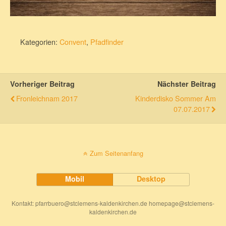
Kategorien:
Convent
,
Pfadfinder
Vorheriger Beitrag
Nächster Beitrag
Fronleichnam 2017
Kinderdisko Sommer Am
07.07.2017
Zum Seitenanfang
Mobil
Desktop
Kontakt: pfarrbuero@stclemens-kaldenkirchen.de homepage@stclemens-
kaldenkirchen.de