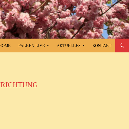
SPRINGE ZUM INHALT
HOME
FALKEN LIVE
AKTUELLES
KONTAKT
INRICHTUNG