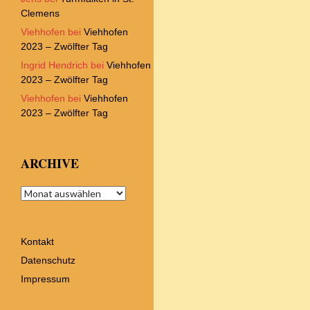
Clemens
Viehhofen
bei
Viehhofen
2023 – Zwölfter Tag
Ingrid Hendrich
bei
Viehhofen
2023 – Zwölfter Tag
Viehhofen
bei
Viehhofen
2023 – Zwölfter Tag
ARCHIVE
Archive
Kontakt
Datenschutz
Impressum