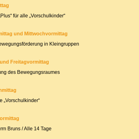
ttag
Plus“ für alle „Vorschulkinder“
ittag und Mittwochvormittag
Bewegungsförderung in Kleingruppen
und Freitagvormittag
zung des Bewegungsraumes
hmittag
le „Vorschulkinder“
ormittag
rrn Bruns / Alle 14 Tage