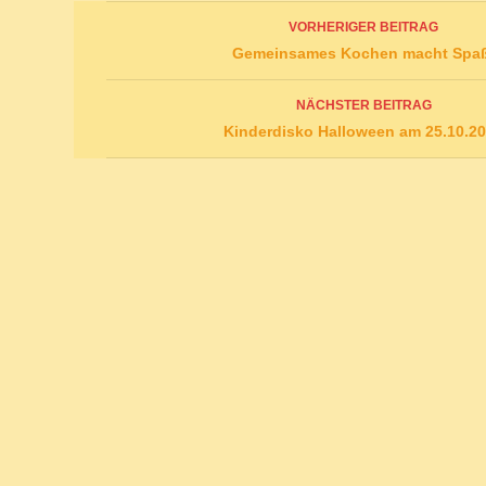
Beitrags-
VORHERIGER BEITRAG
Navigation
Gemeinsames Kochen macht Spa
NÄCHSTER BEITRAG
Kinderdisko Halloween am 25.10.2