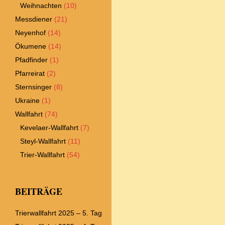
Weihnachten
(10)
Messdiener
(21)
Neyenhof
(14)
Ökumene
(14)
Pfadfinder
(1)
Pfarreirat
(2)
Sternsinger
(8)
Ukraine
(1)
Wallfahrt
(74)
Kevelaer-Wallfahrt
(7)
Steyl-Wallfahrt
(11)
Trier-Wallfahrt
(54)
BEITRÄGE
Trierwallfahrt 2025 – 5. Tag