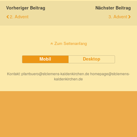
Vorheriger Beitrag
Nächster Beitrag
2. Advent
3. Advent
Zum Seitenanfang
Mobil
Desktop
Kontakt: pfarrbuero@stclemens-kaldenkirchen.de homepage@stclemens-
kaldenkirchen.de