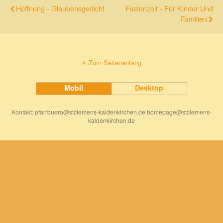
Hoffnung - Glaubensgedicht
Fastenzeit - Für Kinder Und
Familien
Zum Seitenanfang
Mobil
Desktop
Kontakt: pfarrbuero@stclemens-kaldenkirchen.de homepage@stclemens-
kaldenkirchen.de