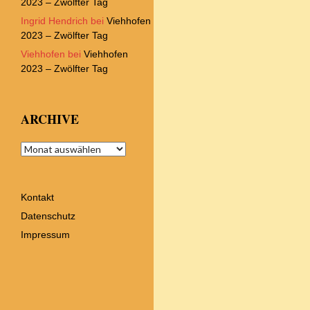
2023 – Zwölfter Tag
Ingrid Hendrich
bei
Viehhofen
2023 – Zwölfter Tag
Viehhofen
bei
Viehhofen
2023 – Zwölfter Tag
ARCHIVE
Archive
Kontakt
Datenschutz
Impressum