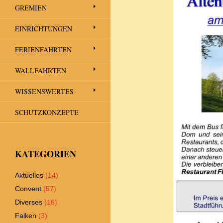
GREMIEN
EINRICHTUNGEN
FERIENFAHRTEN
WALLFAHRTEN
WISSENSWERTES
SCHUTZKONZEPTE
KATEGORIEN
Aktuelles
(14)
Convent
(57)
Diverses
(16)
Falken
(3)