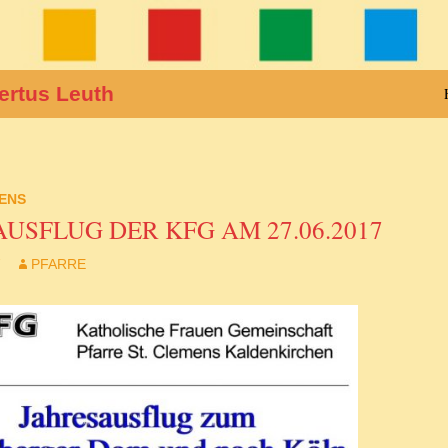
ertus Leuth
MENS
USFLUG DER KFG AM 27.06.2017
7
PFARRE