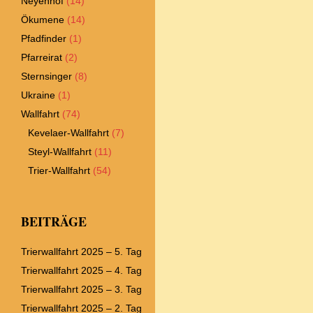
Neyenhof
(14)
Ökumene
(14)
Pfadfinder
(1)
Pfarreirat
(2)
Sternsinger
(8)
Ukraine
(1)
Wallfahrt
(74)
Kevelaer-Wallfahrt
(7)
Steyl-Wallfahrt
(11)
Trier-Wallfahrt
(54)
BEITRÄGE
Trierwallfahrt 2025 – 5. Tag
Trierwallfahrt 2025 – 4. Tag
Trierwallfahrt 2025 – 3. Tag
Trierwallfahrt 2025 – 2. Tag