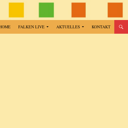
SPRINGE ZUM INHALT
HOME
FALKEN LIVE
AKTUELLES
KONTAKT