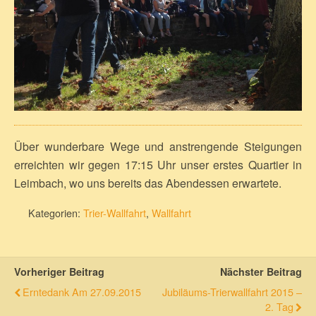
Über wunderbare Wege und anstrengende Steigungen
erreichten wir gegen 17:15 Uhr unser erstes Quartier in
Leimbach, wo uns bereits das Abendessen erwartete.
Kategorien:
Trier-Wallfahrt
,
Wallfahrt
Vorheriger Beitrag
Nächster Beitrag
Erntedank Am 27.09.2015
Jubiläums-Trierwallfahrt 2015 –
2. Tag