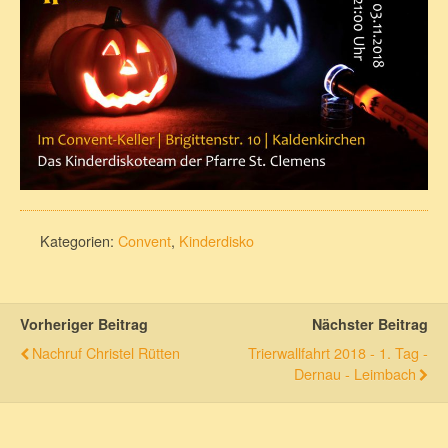
Kategorien:
Convent
,
Kinderdisko
Vorheriger Beitrag
Nächster Beitrag
Nachruf Christel Rütten
Trierwallfahrt 2018 - 1. Tag -
Dernau - Leimbach