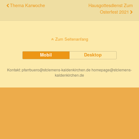
Thema Karwoche
Hausgottesdienst Zum
Osterfest 2021
Zum Seitenanfang
Mobil
Desktop
Kontakt: pfarrbuero@stclemens-kaldenkirchen.de homepage@stclemens-
kaldenkirchen.de