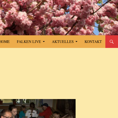
SPRINGE ZUM INHALT
HOME
FALKEN LIVE
AKTUELLES
KONTAKT