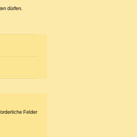
ten dürfen.
forderliche Felder