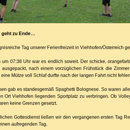
g geht zu Ende…
gnisreiche Tag unserer Ferienfreizeit in Viehhofen/Österreich g
um 07:38 Uhr war es endlich soweit. Der schicke, orangefarb
n ausgepackt, nach einem vorzüglichen Frühstück die Zimmer 
 eine Mütze voll Schlaf durfte nach der langen Fahrt nicht fehlen
sen gab es standesgemäß Spaghetti Bolognese. So waren alle
n Ort Viehhofen liegenden Sportplatz zu verbringen. Ob Volle
aren keine Grenzen gesetzt.
glichen Gottesdienst ließen wir den vergangenen ersten Tag 
 einen aufregenden Tag.