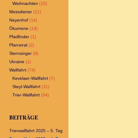
Weihnachten
(10)
Messdiener
(21)
Neyenhof
(14)
Ökumene
(14)
Pfadfinder
(1)
Pfarreirat
(2)
Sternsinger
(8)
Ukraine
(1)
Wallfahrt
(74)
Kevelaer-Wallfahrt
(7)
Steyl-Wallfahrt
(11)
Trier-Wallfahrt
(54)
BEITRÄGE
Trierwallfahrt 2025 – 5. Tag