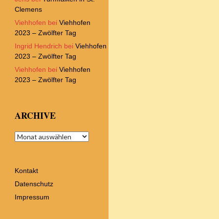
Clemens
Viehhofen
bei
Viehhofen
2023 – Zwölfter Tag
Ingrid Hendrich
bei
Viehhofen
2023 – Zwölfter Tag
Viehhofen
bei
Viehhofen
2023 – Zwölfter Tag
ARCHIVE
Archive
Kontakt
Datenschutz
Impressum