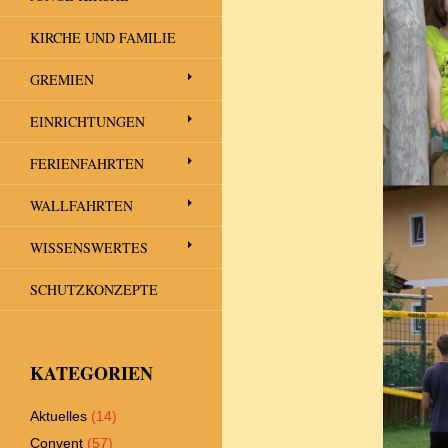
KIRCHE UND FAMILIE
GREMIEN
EINRICHTUNGEN
FERIENFAHRTEN
WALLFAHRTEN
WISSENSWERTES
SCHUTZKONZEPTE
KATEGORIEN
Aktuelles
(14)
Convent
(57)