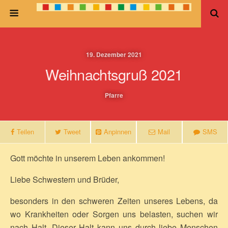
19. Dezember 2021
Weihnachtsgruß 2021
Pfarre
Teilen
Tweet
Anpinnen
Mail
SMS
Gott möchte in unserem Leben ankommen!
Liebe Schwestern und Brüder,
besonders in den schweren Zeiten unseres Lebens, da
wo Krankheiten oder Sorgen uns belasten, suchen wir
nach Halt. Dieser Halt kann uns durch liebe Menschen