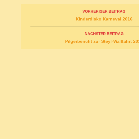
Beitrags-
VORHERIGER BEITRAG
Navigation
Kinderdisko Karneval 2016
NÄCHSTER BEITRAG
Pilgerbericht zur Steyl-Wallfahrt 20