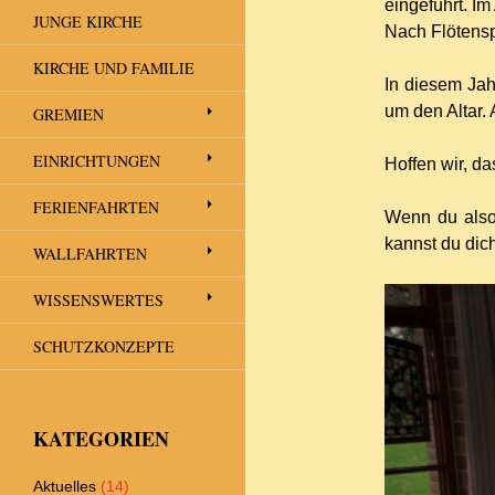
eingeführt. I
JUNGE KIRCHE
Nach Flötensp
KIRCHE UND FAMILIE
In diesem Jah
um den Altar.
GREMIEN
EINRICHTUNGEN
Hoffen wir, d
FERIENFAHRTEN
Wenn du also
kannst du dic
WALLFAHRTEN
WISSENSWERTES
SCHUTZKONZEPTE
KATEGORIEN
Aktuelles
(14)