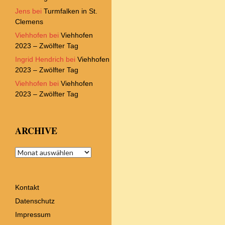
Jens
bei
Turmfalken in St.
Clemens
Viehhofen
bei
Viehhofen
2023 – Zwölfter Tag
Ingrid Hendrich
bei
Viehhofen
2023 – Zwölfter Tag
Viehhofen
bei
Viehhofen
2023 – Zwölfter Tag
ARCHIVE
Archive
Kontakt
Datenschutz
Impressum