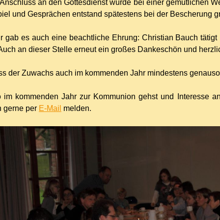
m Anschluss an den Gottesdienst wurde bei einer gemütlichen We
iel und Gesprächen entstand spätestens bei der Bescherung g
r gab es auch eine beachtliche Ehrung: Christian Bauch tätigt
 Auch an dieser Stelle erneut ein großes Dankeschön und herzl
ass der Zuwachs auch im kommenden Jahr mindestens genauso 
 im kommenden Jahr zur Kommunion gehst und Interesse an 
h gerne per
E-Mail
melden.