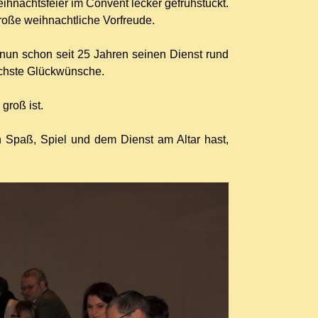
ihnachtsfeier im Convent lecker gefrühstückt.
roße weihnachtliche Vorfreude.
 nun schon seit 25 Jahren seinen Dienst rund
ichste Glückwünsche.
groß ist.
Spaß, Spiel und dem Dienst am Altar hast,