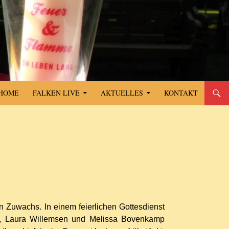
SPRINGE ZUM INHALT
HOME
FALKEN LIVE
AKTUELLES
KONTAKT
 Zuwachs. In einem feierlichen Gottesdienst
s, Laura Willemsen und Melissa Bovenkamp