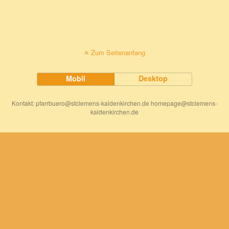
Zum Seitenanfang
Mobil
Desktop
Kontakt: pfarrbuero@stclemens-kaldenkirchen.de homepage@stclemens-
kaldenkirchen.de