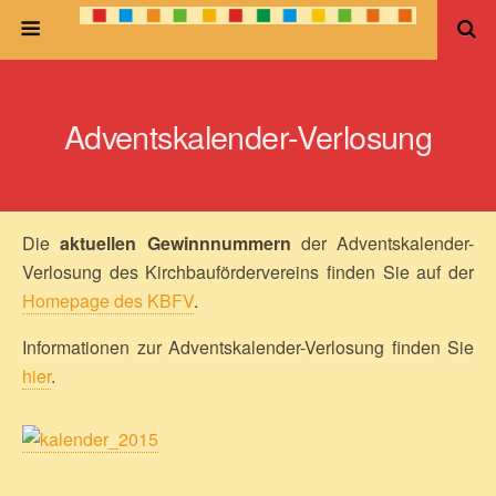
Adventskalender-Verlosung
Die
aktuellen Gewinnnummern
der Adventskalender-
Verlosung des Kirchbaufördervereins finden Sie auf der
Homepage des KBFV
.
Informationen zur Adventskalender-Verlosung finden Sie
hier
.