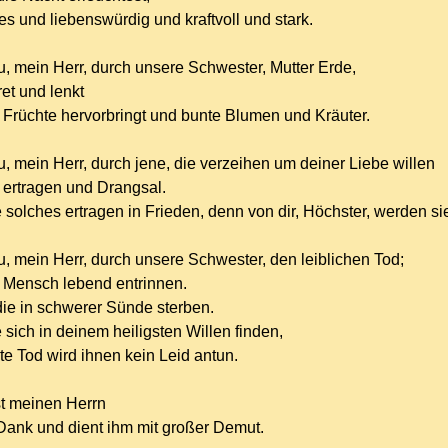
es und liebenswürdig und kraftvoll und stark.
u, mein Herr, durch unsere Schwester, Mutter Erde,
et und lenkt
e Früchte hervorbringt und bunte Blumen und Kräuter.
u, mein Herr, durch jene, die verzeihen um deiner Liebe willen
 ertragen und Drangsal.
e solches ertragen in Frieden, denn von dir, Höchster, werden s
u, mein Herr, durch unsere Schwester, den leiblichen Tod;
 Mensch lebend entrinnen.
ie in schwerer Sünde sterben.
e sich in deinem heiligsten Willen finden,
te Tod wird ihnen kein Leid antun.
st meinen Herrn
Dank und dient ihm mit großer Demut.