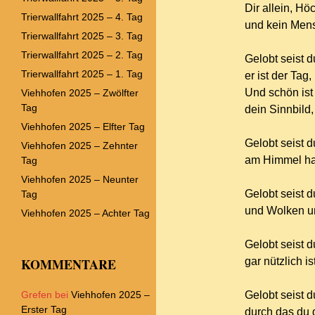
Dir allein, Hö
Trierwallfahrt 2025 – 4. Tag
und kein Mens
Trierwallfahrt 2025 – 3. Tag
Trierwallfahrt 2025 – 2. Tag
Gelobt seist 
Trierwallfahrt 2025 – 1. Tag
er ist der Tag
Und schön ist
Viehhofen 2025 – Zwölfter
Tag
dein Sinnbild,
Viehhofen 2025 – Elfter Tag
Gelobt seist 
Viehhofen 2025 – Zehnter
am Himmel has
Tag
Viehhofen 2025 – Neunter
Gelobt seist 
Tag
und Wolken un
Viehhofen 2025 – Achter Tag
Gelobt seist 
KOMMENTARE
gar nützlich i
Grefen
bei
Viehhofen 2025 –
Gelobt seist d
Erster Tag
durch das du d