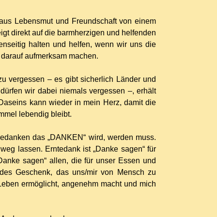
, aus Lebensmut und Freundschaft von einem
igt direkt auf die barmherzigen und helfenden
nseitig halten und helfen, wenn wir uns die
s darauf aufmerksam machen.
u vergessen – es gibt sicherlich Länder und
 dürfen wir dabei niemals vergessen –, erhält
Daseins kann wieder in mein Herz, damit die
mmel lebendig bleibt.
Gedanken das „DANKEN“ wird, werden muss.
t weg lassen. Erntedank ist „Danke sagen“ für
Danke sagen“ allen, die für unser Essen und
 jedes Geschenk, das uns/mir von Mensch zu
n Leben ermöglicht, angenehm macht und mich