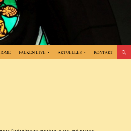
SPRINGE ZUM INHALT
HOME
FALKEN LIVE
AKTUELLES
KONTAKT