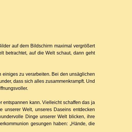
Bilder auf dem Bildschirm maximal vergrößert
betrachtet, auf die Welt schaut, dann geht
 einiges zu verarbeiten. Bei den unsäglichen
under, dass sich alles zusammenkrampft. Und
fnungsvoller.
 entspannen kann. Vielleicht schaffen das ja
ite unserer Welt, unseres Daseins entdecken
undervolle Dinge unserer Welt blicken, ihre
derkommunion gesungen haben: „Hände, die