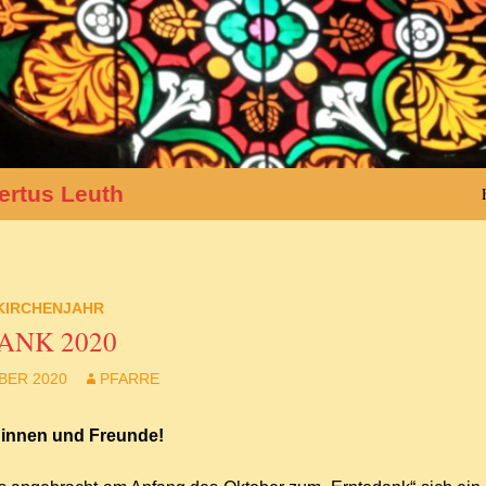
ertus Leuth
KIRCHENJAHR
ANK 2020
BER 2020
PFARRE
dinnen und Freunde!