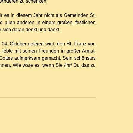
 Anderen zu schenken.
r es in diesem Jahr nicht als Gemeinden St.
 allen anderen in einem großen, festlichen
ür sich daran denkt und dankt.
4. Oktober gefeiert wird, den Hl. Franz von
, lebte mit seinen Freunden in großer Armut,
 Gottes aufmerksam gemacht. Sein schönstes
nnen. Wie wäre es, wenn Sie /Ihr/ Du das zu