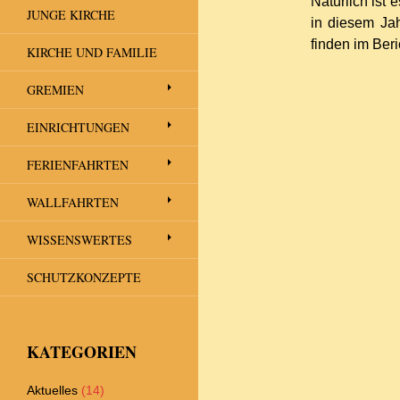
Natürlich ist
JUNGE KIRCHE
in diesem Jah
finden im Beri
KIRCHE UND FAMILIE
GREMIEN
EINRICHTUNGEN
FERIENFAHRTEN
WALLFAHRTEN
WISSENSWERTES
SCHUTZKONZEPTE
KATEGORIEN
Aktuelles
(14)