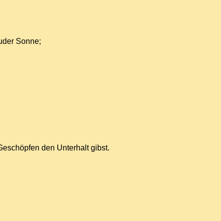
ruder Sonne;
eschöpfen den Unterhalt gibst.