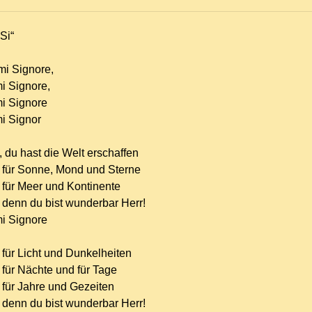
Si“
mi Signore,
mi Signore,
mi Signore
mi Signor
 du hast die Welt erschaffen
 für Sonne, Mond und Sterne
 für Meer und Kontinente
 denn du bist wunderbar Herr!
mi Signore
 für Licht und Dunkelheiten
 für Nächte und für Tage
 für Jahre und Gezeiten
 denn du bist wunderbar Herr!