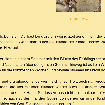
SLIDESHOW
e haben sich/ Du hast Dir dazu ein wenig Zeit genommen, die 
ngeschaut. Wenn man durch die Hände der Kinder unsere Welt 
s Herz auf.
er Herz in diesem Sommer seit den Blüten des Frühlings schon
nd Nachrichten über den ganzen Sommer hinweg ist es kein W
n für die kommenden Wochen und Monate stimmen uns nicht hof
und ergreifender ist es, wenn sich unser Herz auch mal wieder
ilder“, die uns mit ihren Händen wieder auch die andere Se
eichen uns ihre Hand. Sie lassen uns nicht nur dankbar auf w
 so auch zu den Händen Gottes, von denen wir in der Kin
hlen von Gott. Sie sagen, dass er uns liebt!“