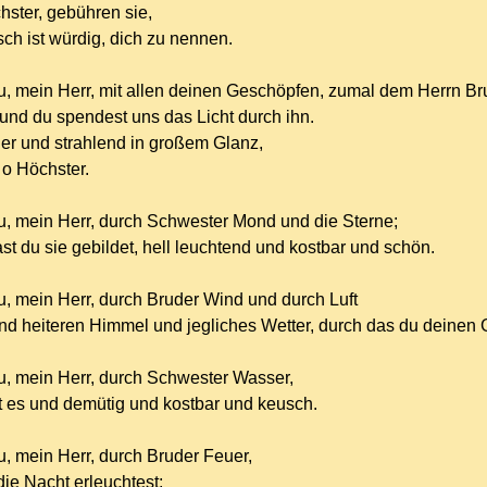
chster, gebühren sie,
ch ist würdig, dich zu nennen.
du, mein Herr, mit allen deinen Geschöpfen, zumal dem Herrn B
, und du spendest uns das Licht durch ihn.
 er und strahlend in großem Glanz,
 o Höchster.
du, mein Herr, durch Schwester Mond und die Sterne;
t du sie gebildet, hell leuchtend und kostbar und schön.
du, mein Herr, durch Bruder Wind und durch Luft
d heiteren Himmel und jegliches Wetter, durch das du deinen G
du, mein Herr, durch Schwester Wasser,
st es und demütig und kostbar und keusch.
u, mein Herr, durch Bruder Feuer,
ie Nacht erleuchtest;