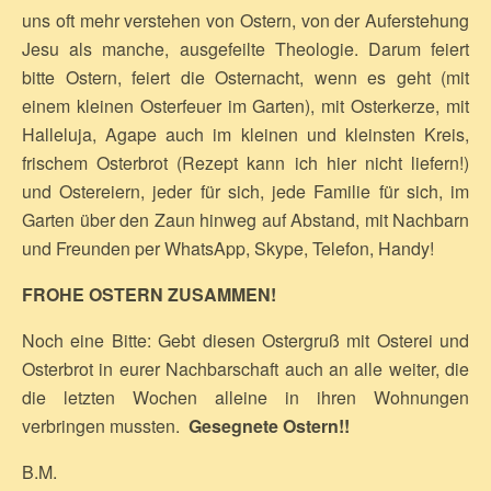
uns oft mehr verstehen von Ostern, von der Auferstehung
Jesu als manche, ausgefeilte Theologie. Darum feiert
bitte Ostern, feiert die Osternacht, wenn es geht (mit
einem kleinen Osterfeuer im Garten), mit Osterkerze, mit
Halleluja, Agape auch im kleinen und kleinsten Kreis,
frischem Osterbrot (Rezept kann ich hier nicht liefern!)
und Ostereiern, jeder für sich, jede Familie für sich, im
Garten über den Zaun hinweg auf Abstand, mit Nachbarn
und Freunden per WhatsApp, Skype, Telefon, Handy!
FROHE OSTERN ZUSAMMEN!
Noch eine Bitte: Gebt diesen Ostergruß mit Osterei und
Osterbrot in eurer Nachbarschaft auch an alle weiter, die
die letzten Wochen alleine in ihren Wohnungen
verbringen mussten.
Gesegnete Ostern!!
B.M.