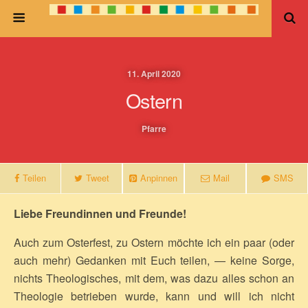
11. April 2020
Ostern
Pfarre
Teilen
Tweet
Anpinnen
Mail
SMS
Liebe Freundinnen und Freunde!
Auch zum Osterfest, zu Ostern möchte ich ein paar (oder
auch mehr) Gedanken mit Euch teilen, — keine Sorge,
nichts Theologisches, mit dem, was dazu alles schon an
Theologie betrieben wurde, kann und will ich nicht