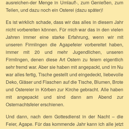
ausreichen-der Menge in Umlauf!-, zum Genießen, zum
Teilen, und dazu noch ein Osterei (dazu später)!
Es ist wirklich schade, dass wir das alles in diesem Jahr
nicht vorbereiten können. Für mich war das in den vielen
Jahren immer eine starke Erfahrung, wenn wir mit
unseren Firmlingen die Agapefeier vorbereitet haben,
immer mit 20 und mehr Jugendlichen, unseren
Firmlingen, denen diese Art Ostern zu feiern eigentlich
sehr fremd war. Aber sie haben mit angepackt, und im Nu
war alles fertig, Tische gestellt und eingedeckt, liebevolle
Deko, Gläser und Flaschen auf die Tische, Blumen, Brote
und Ostereier in Körben zur Kirche gebracht. Alle haben
mit angepackt und sind dann am Abend zur
Osternachtsfeier erschienen.
Und dann, nach dem Gottesdienst in der Nacht – die
Feier, Agape. Für das kommende Jahr kann ich alle jetzt