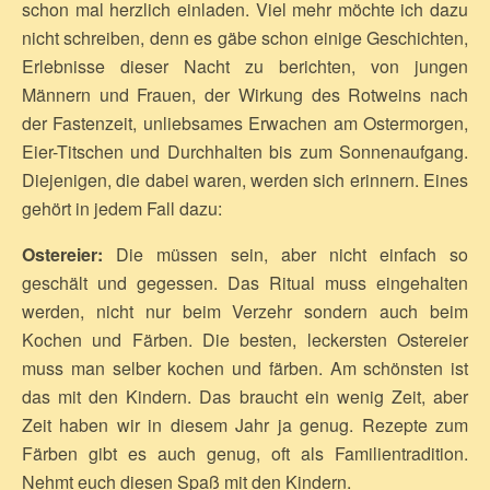
schon mal herzlich einladen. Viel mehr möchte ich dazu
nicht schreiben, denn es gäbe schon einige Geschichten,
Erlebnisse dieser Nacht zu berichten, von jungen
Männern und Frauen, der Wirkung des Rotweins nach
der Fastenzeit, unliebsames Erwachen am Ostermorgen,
Eier-Titschen und Durchhalten bis zum Sonnenaufgang.
Diejenigen, die dabei waren, werden sich erinnern. Eines
gehört in jedem Fall dazu:
Ostereier:
Die müssen sein, aber nicht einfach so
geschält und gegessen. Das Ritual muss eingehalten
werden, nicht nur beim Verzehr sondern auch beim
Kochen und Färben. Die besten, leckersten Ostereier
muss man selber kochen und färben. Am schönsten ist
das mit den Kindern. Das braucht ein wenig Zeit, aber
Zeit haben wir in diesem Jahr ja genug. Rezepte zum
Färben gibt es auch genug, oft als Familientradition.
Nehmt euch diesen Spaß mit den Kindern.