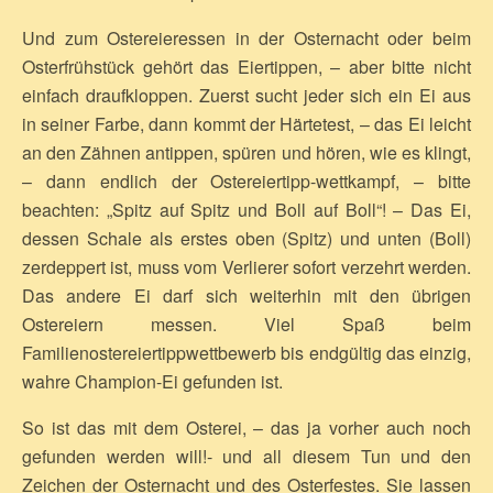
Und zum Ostereieressen in der Osternacht oder beim
Osterfrühstück gehört das Eiertippen, – aber bitte nicht
einfach draufkloppen. Zuerst sucht jeder sich ein Ei aus
in seiner Farbe, dann kommt der Härtetest, – das Ei leicht
an den Zähnen antippen, spüren und hören, wie es klingt,
– dann endlich der Ostereiertipp-wettkampf, – bitte
beachten: „Spitz auf Spitz und Boll auf Boll“! – Das Ei,
dessen Schale als erstes oben (Spitz) und unten (Boll)
zerdeppert ist, muss vom Verlierer sofort verzehrt werden.
Das andere Ei darf sich weiterhin mit den übrigen
Ostereiern messen. Viel Spaß beim
Familienostereiertippwettbewerb bis endgültig das einzig,
wahre Champion-Ei gefunden ist.
So ist das mit dem Osterei, – das ja vorher auch noch
gefunden werden will!- und all diesem Tun und den
Zeichen der Osternacht und des Osterfestes. Sie lassen