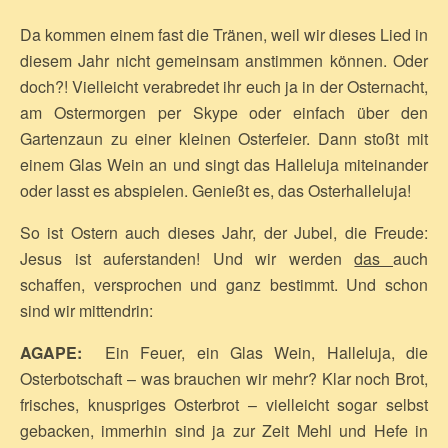
Da kommen einem fast die Tränen, weil wir dieses Lied in
diesem Jahr nicht gemeinsam anstimmen können. Oder
doch?! Vielleicht verabredet ihr euch ja in der Osternacht,
am Ostermorgen per Skype oder einfach über den
Gartenzaun zu einer kleinen Osterfeier. Dann stoßt mit
einem Glas Wein an und singt das Halleluja miteinander
oder lasst es abspielen. Genießt es, das Osterhalleluja!
So ist Ostern auch dieses Jahr, der Jubel, die Freude:
Jesus ist auferstanden! Und wir werden
das
auch
schaffen, versprochen und ganz bestimmt. Und schon
sind wir mittendrin:
AGAPE:
Ein Feuer, ein Glas Wein, Halleluja, die
Osterbotschaft – was brauchen wir mehr? Klar noch Brot,
frisches, knuspriges Osterbrot – vielleicht sogar selbst
gebacken, immerhin sind ja zur Zeit Mehl und Hefe in