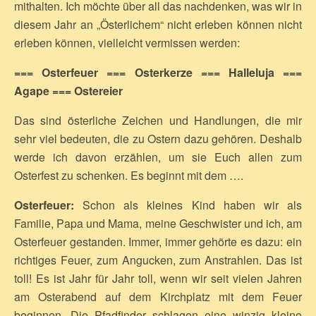
mithalten. Ich möchte über all das nachdenken, was wir in
diesem Jahr an „Österlichem“ nicht erleben können nicht
erleben können, vielleicht vermissen werden:
=== Osterfeuer === Osterkerze === Halleluja ===
Agape === Ostereier
Das sind österliche Zeichen und Handlungen, die mir
sehr viel bedeuten, die zu Ostern dazu gehören. Deshalb
werde ich davon erzählen, um sie Euch allen zum
Osterfest zu schenken. Es beginnt mit dem ….
Osterfeuer:
Schon als kleines Kind haben wir als
Familie, Papa und Mama, meine Geschwister und ich, am
Osterfeuer gestanden. Immer, immer gehörte es dazu: ein
richtiges Feuer, zum Angucken, zum Anstrahlen. Das ist
toll! Es ist Jahr für Jahr toll, wenn wir seit vielen Jahren
am Osterabend auf dem Kirchplatz mit dem Feuer
beginnen. Die Pfadfinder schlagen eine winzig kleine