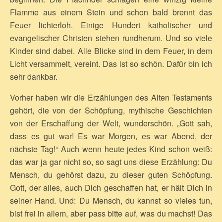
Flamme aus einem Stein und schon bald brennt das
Feuer lichterloh. Einige Hundert katholischer und
evangelischer Christen stehen rundherum. Und so viele
Kinder sind dabei. Alle Blicke sind in dem Feuer, in dem
Licht versammelt, vereint. Das ist so schön. Dafür bin ich
sehr dankbar.
Vorher haben wir die Erzählungen des Alten Testaments
gehört, die von der Schöpfung, mythische Geschichten
von der Erschaffung der Welt, wunderschön. „Gott sah,
dass es gut war! Es war Morgen, es war Abend, der
nächste Tag!“ Auch wenn heute jedes Kind schon weiß:
das war ja gar nicht so, so sagt uns diese Erzählung: Du
Mensch, du gehörst dazu, zu dieser guten Schöpfung.
Gott, der alles, auch Dich geschaffen hat, er hält Dich in
seiner Hand. Und: Du Mensch, du kannst so vieles tun,
bist frei in allem, aber pass bitte auf, was du machst! Das