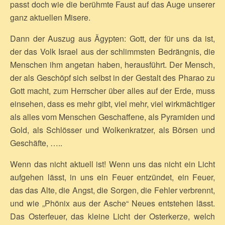
passt doch wie die berühmte Faust auf das Auge unserer
ganz aktuellen Misere.
Dann der Auszug aus Ägypten: Gott, der für uns da ist,
der das Volk Israel aus der schlimmsten Bedrängnis, die
Menschen ihm angetan haben, herausführt. Der Mensch,
der als Geschöpf sich selbst in der Gestalt des Pharao zu
Gott macht, zum Herrscher über alles auf der Erde, muss
einsehen, dass es mehr gibt, viel mehr, viel wirkmächtiger
als alles vom Menschen Geschaffene, als Pyramiden und
Gold, als Schlösser und Wolkenkratzer, als Börsen und
Geschäfte, …..
Wenn das nicht aktuell ist! Wenn uns das nicht ein Licht
aufgehen lässt, in uns ein Feuer entzündet, ein Feuer,
das das Alte, die Angst, die Sorgen, die Fehler verbrennt,
und wie „Phönix aus der Asche“ Neues entstehen lässt.
Das Osterfeuer, das kleine Licht der Osterkerze, welch