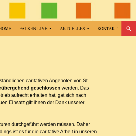
SPRINGE ZUM INHALT
HOME
FALKEN LIVE
AKTUELLES
KONTAKT
ständlichen caritativen Angeboten von St.
rübergehend geschlossen
werden. Das
b aufrecht erhalten hat, gat sich nach
uen Einsatz gilt ihnen der Dank unserer
aturen durchgeführt werden müssen. Daher
gs ist es für die caritative Arbeit in unseren