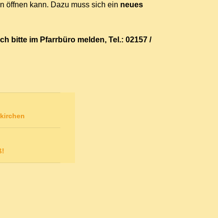
en öffnen kann. Dazu muss sich ein
neues
 bitte im Pfarrbüro melden, Tel.: 02157 /
nkirchen
ß!