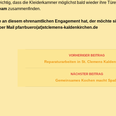
wichtig, dass die Kleiderkammer möglichst bald wieder ihre Tür
eam
zusammenfinden.
e an diesem ehrenamtlichen Engagement hat, der möchte sich
per Mail pfarrbuero(at)stclemens-kaldenkirchen.de
Beitrags-
VORHERIGER BEITRAG
Navigation
Reparaturarbeiten in St. Clemens Kalde
NÄCHSTER BEITRAG
Gemeinsames Kochen macht Spa