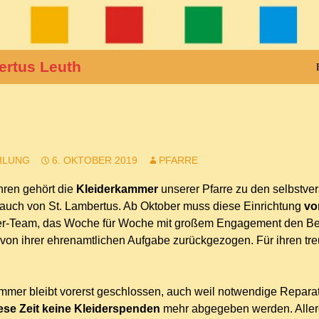
ertus Leuth
ILUNG
6. OKTOBER 2019
PFARRE
hren gehört die
Kleiderkammer
unserer Pfarre zu den selbstver
uch von St. Lambertus. Ab Oktober muss diese Einrichtung
vo
-Team, das Woche für Woche mit großem Engagement den Betrie
 von ihrer ehrenamtlichen Aufgabe zurückgezogen. Für ihren tre
mmer bleibt vorerst geschlossen, auch weil notwendige Repar
iese Zeit keine Kleiderspenden
mehr abgegeben werden. Allerdin