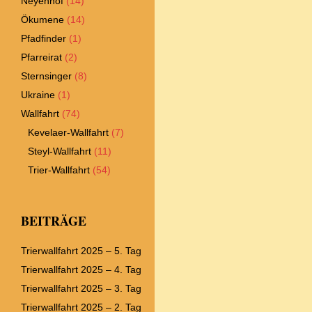
Neyenhof
(14)
Ökumene
(14)
Pfadfinder
(1)
Pfarreirat
(2)
Sternsinger
(8)
Ukraine
(1)
Wallfahrt
(74)
Kevelaer-Wallfahrt
(7)
Steyl-Wallfahrt
(11)
Trier-Wallfahrt
(54)
BEITRÄGE
Trierwallfahrt 2025 – 5. Tag
Trierwallfahrt 2025 – 4. Tag
Trierwallfahrt 2025 – 3. Tag
Trierwallfahrt 2025 – 2. Tag