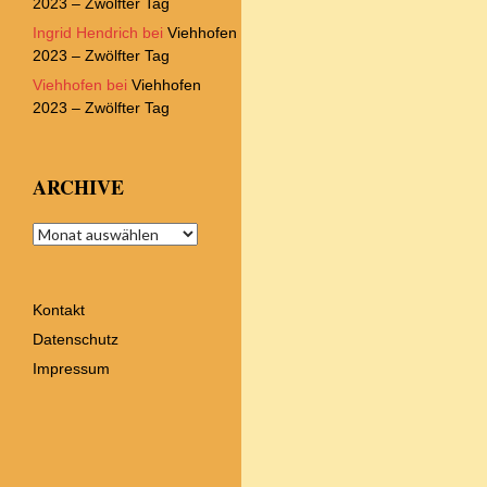
2023 – Zwölfter Tag
Ingrid Hendrich
bei
Viehhofen
2023 – Zwölfter Tag
Viehhofen
bei
Viehhofen
2023 – Zwölfter Tag
ARCHIVE
Archive
Kontakt
Datenschutz
Impressum