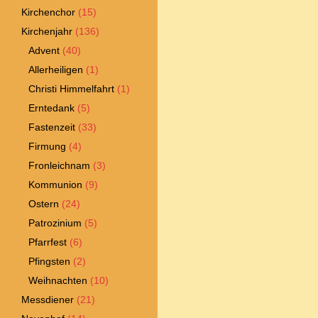
Kirchenchor
(15)
Kirchenjahr
(136)
Advent
(40)
Allerheiligen
(1)
Christi Himmelfahrt
(1)
Erntedank
(5)
Fastenzeit
(33)
Firmung
(4)
Fronleichnam
(3)
Kommunion
(9)
Ostern
(24)
Patrozinium
(5)
Pfarrfest
(6)
Pfingsten
(2)
Weihnachten
(10)
Messdiener
(21)