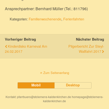
Ansprechpartner: Bernhard Müller (Tel.: 811796)
Kategorien:
Familienwochenende
,
Ferienfahrten
Vorheriger Beitrag
Nächster Beitrag
Kinderdisko Karneval Am
Pilgerbericht Zur Steyl-
24.02.2017
Wallfahrt 2017
Zum Seitenanfang
Mobil
Desktop
Kontakt: pfarrbuero@stclemens-kaldenkirchen.de homepage@stclemens-
kaldenkirchen.de