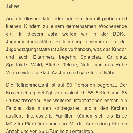
Jahren!
Auch in diesem Jahr laden wir Familien mit großen und
kleinen Kindern zu einem gemeinsamen Wochenende
ein. In diesem Jahr wollen wir in der BDKJ-
Jugendbildungsstätte Rolleferberg einkehren. In der
Jugendtagungsstätte ist alles vorhanden, was das Kinder-
und auch Elternherz begehrt: Spielplatz, Grillplatz,
Sportplatz, Wald, Bäche, Teiche, Natur und das Hohe
Venn sowie die Stadt Aachen sind ganz in der Nähe.
Die Teilnehmerzahl ist auf 50 Personen begrenzt. Der
Kostenbeitrag beträgt voraussichtlich 55 €/Kind und 65
€/Erwachsenem. Alle weiteren Informationen enthält ein
Faltblatt, das in den Kindergärten und in den Kirchen
ausliegt. Interessierte Familien können sich bis Ende
März im Pfarrbüro anmelden. Mit der Anmeldung ist eine
Anzahlung von 25 €/Familie zu entrichten.