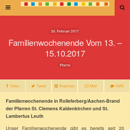
20. Februar 2017
Familienwochenende Vom 13. –
15.10.2017
Pfarre
Teilen
Tweet
Anpinnen
Mail
SMS
Familienwochenende in Rolleferberg/Aachen-Brand
der Pfarren St. Clemens Kaldenkirchen und St.
Lambertus Leuth
Unser Familienwochenende gibt es bereits seit 20