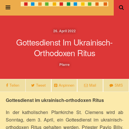
26. April 2022
Gottesdienst Im Ukrainisch-
Orthodoxen Ritus
Pfarre
Teilen
Tweet
Anpinnen
Mail
SMS
Gottesdienst im ukrainisch-orthodoxen Ritus
In der katholischen Pfarrkirche St. Clemens wird ab
Sonntag, dem 3. April, ein Gottesdienst im ukrainisch-
orthodoxen Ritus gehalten werden. Priester Pavlo Biliy,