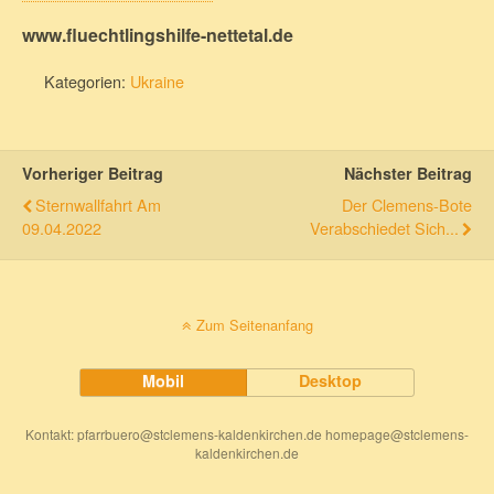
www.fluechtlingshilfe-nettetal.de
Kategorien:
Ukraine
Vorheriger Beitrag
Nächster Beitrag
Sternwallfahrt Am
Der Clemens-Bote
09.04.2022
Verabschiedet Sich...
Zum Seitenanfang
Mobil
Desktop
Kontakt: pfarrbuero@stclemens-kaldenkirchen.de homepage@stclemens-
kaldenkirchen.de