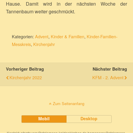
Hause. Damit wird in der nächsten Woche der
Tannenbaum weiter geschmückt.
Kategorien:
Advent
,
Kinder & Familien
,
Kinder-Familien-
Messkreis
,
Kirchenjahr
Vorheriger Beitrag
Nächster Beitrag
Kirchenjahr 2022
KFM - 2. Advent
Zum Seitenanfang
Mobil
Desktop
Kontakt: pfarrbuero@stclemens-kaldenkirchen.de homepage@stclemens-