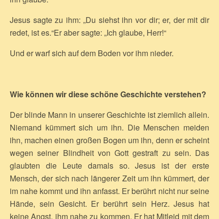
Jesus sagte zu ihm: „Du siehst ihn vor dir; er, der mit dir
redet, ist es.“Er aber sagte: „Ich glaube, Herr!“
Und er warf sich auf dem Boden vor ihm nieder.
Wie können wir diese schöne Geschichte verstehen?
Der blinde Mann in unserer Geschichte ist ziemlich allein.
Niemand kümmert sich um ihn. Die Menschen meiden
ihn, machen einen großen Bogen um ihn, denn er scheint
wegen seiner Blindheit von Gott gestraft zu sein. Das
glaubten die Leute damals so. Jesus ist der erste
Mensch, der sich nach längerer Zeit um ihn kümmert, der
im nahe kommt und ihn anfasst. Er berührt nicht nur seine
Hände, sein Gesicht. Er berührt sein Herz. Jesus hat
keine Angst, ihm nahe zu kommen. Er hat Mitleid mit dem