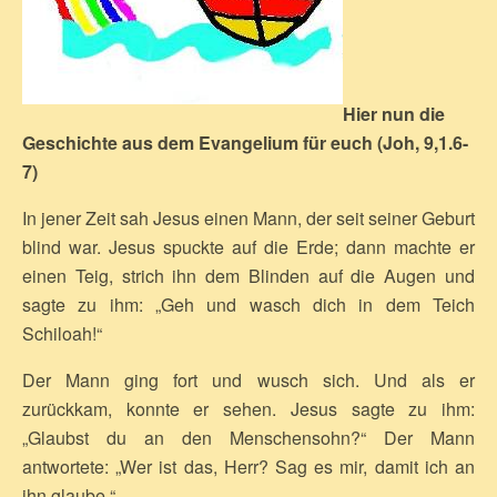
Hier nun die
Geschichte aus dem Evangelium für euch
(Joh, 9,1.6-
7)
In jener Zeit sah Jesus einen Mann, der seit seiner Geburt
blind war. Jesus spuckte auf die Erde; dann machte er
einen Teig, strich ihn dem Blinden auf die Augen und
sagte zu ihm: „Geh und wasch dich in dem Teich
Schiloah!“
Der Mann ging fort und wusch sich. Und als er
zurückkam, konnte er sehen. Jesus sagte zu ihm:
„Glaubst du an den Menschensohn?“ Der Mann
antwortete: „Wer ist das, Herr? Sag es mir, damit ich an
ihn glaube.“