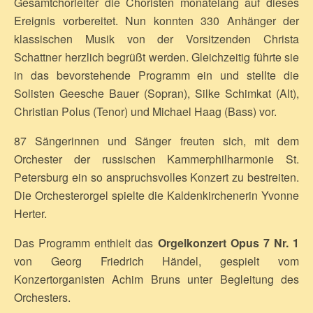
Gesamtchorleiter die Choristen monatelang auf dieses
Ereignis vorbereitet. Nun konnten 330 Anhänger der
klassischen Musik von der Vorsitzenden Christa
Schattner herzlich begrüßt werden. Gleichzeitig führte sie
in das bevorstehende Programm ein und stellte die
Solisten Geesche Bauer (Sopran), Silke Schimkat (Alt),
Christian Polus (Tenor) und Michael Haag (Bass) vor.
87 Sängerinnen und Sänger freuten sich, mit dem
Orchester der russischen Kammerphilharmonie St.
Petersburg ein so anspruchsvolles Konzert zu bestreiten.
Die Orchesterorgel spielte die Kaldenkirchenerin Yvonne
Herter.
Das Programm enthielt das
Orgelkonzert Opus 7 Nr. 1
von Georg Friedrich Händel, gespielt vom
Konzertorganisten Achim Bruns unter Begleitung des
Orchesters.