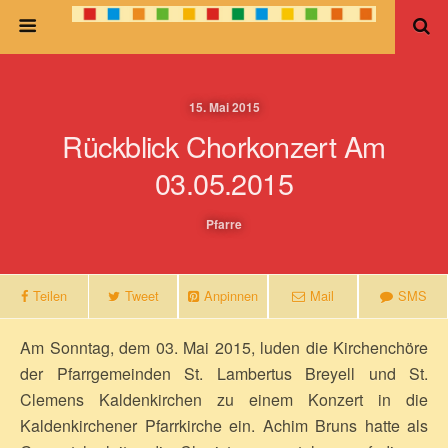
15. Mai 2015
Rückblick Chorkonzert Am
03.05.2015
Pfarre
Teilen
Tweet
Anpinnen
Mail
SMS
Am Sonntag, dem 03. Mai 2015, luden die Kirchenchöre
der Pfarrgemeinden St. Lambertus Breyell und St.
Clemens Kaldenkirchen zu einem Konzert in die
Kaldenkirchener Pfarrkirche ein. Achim Bruns hatte als