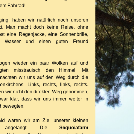
dem Fahrrad!
ging, haben wir natürlich noch unseren
kt. Man macht doch keine Reise, ohne
est eine Regenjacke, eine Sonnenbrille,
, Wasser und einen guten Freund
 zogen wieder ein paar Wolken auf und
gten misstrauisch den Himmel. Mit
t machten wir uns auf den Weg durch die
nkirchens. Links, rechts, links, rechts.
en wir nicht den direkten Weg genommen,
 war klar, dass wir uns immer weiter in
d bewegten.
ld waren wir am Ziel unserer kleinen
ise angelangt: Die
Sequoiafarm