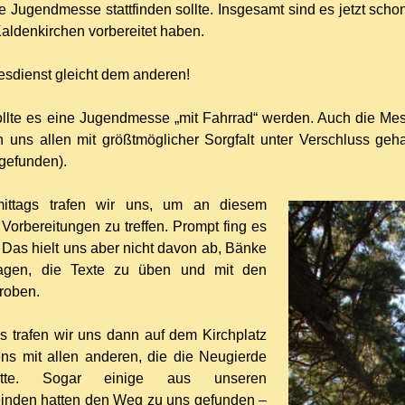
 Jugendmesse stattfinden sollte. Insgesamt sind es jetzt schon
aldenkirchen vorbereitet haben.
esdienst gleicht dem anderen!
llte es eine Jugendmesse „mit Fahrrad“ werden. Auch die Mess
 uns allen mit größtmöglicher Sorgfalt unter Verschluss geh
gefunden).
ittags trafen wir uns, um an diesem
Vorbereitungen zu treffen. Prompt fing es
 Das hielt uns aber nicht davon ab, Bänke
ragen, die Texte zu üben und mit den
roben.
s trafen wir uns dann auf dem Kirchplatz
ns mit allen anderen, die die Neugierde
atte. Sogar einige aus unseren
nden hatten den Weg zu uns gefunden –