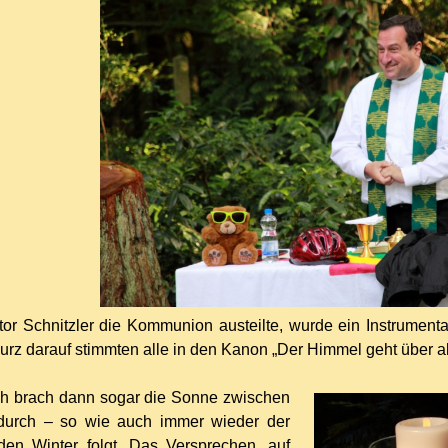
r Schnitzler die Kommunion austeilte, wurde ein Instrumental
urz darauf stimmten alle in den Kanon „Der Himmel geht über all
h brach dann sogar die Sonne zwischen
urch – so wie auch immer wieder der
den Winter folgt. Das Versprechen, auf