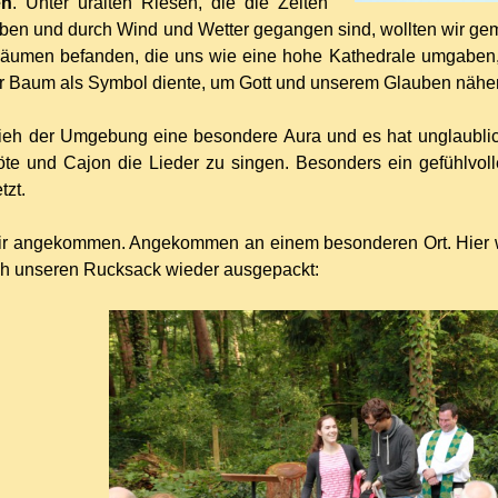
en
. Unter uralten Riesen, die die Zeiten
ben und durch Wind und Wetter gegangen sind, wollten wir geme
Bäumen befanden, die uns wie eine hohe Kathedrale umgaben,
er Baum als Symbol diente, um Gott und unserem Glauben näh
ieh der Umgebung eine besondere Aura und es hat unglaublic
öte und Cajon die Lieder zu singen. Besonders ein gefühlvolle
tzt.
ir angekommen. Angekommen an einem besonderen Ort. Hier woll
ch unseren Rucksack wieder ausgepackt: