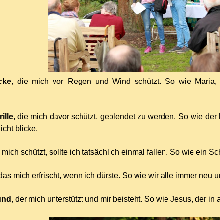
cke
, die mich vor Regen und Wind schützt. So wie Maria, 
ille
, die mich davor schützt, geblendet zu werden. So wie der 
icht blicke.
r mich schützt, sollte ich tatsächlich einmal fallen. So wie ein 
 das mich erfrischt, wenn ich dürste. So wie wir alle immer neu 
und
, der mich unterstützt und mir beisteht. So wie Jesus, der in 