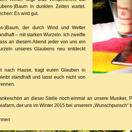
ubens-)Baum in dunklen Zeiten wartet.
echen: Es wird gut.
ns-)Baum, der durch Wind und Wetter
tandhaft – mit starken Wurzeln. Ich zweifle
dass an diesem Abend jeder von uns ein
rzeln unseres Glaubens neu entdeckt
t nach Hause, tragt euren Glauben in
bleibt standhaft und lasst euch nicht von
rennen.
nkeschön an dieser Stelle noch einmal an unsere Musiker, Pas
iafarm, der uns im Winter 2015 bei unserem „Wunschpunsch“ be
ennen