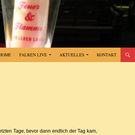
SPRINGE ZUM INHALT
HOME
FALKEN LIVE
AKTUELLES
KONTAKT
letzten Tage, bevor dann endlich der Tag kam,