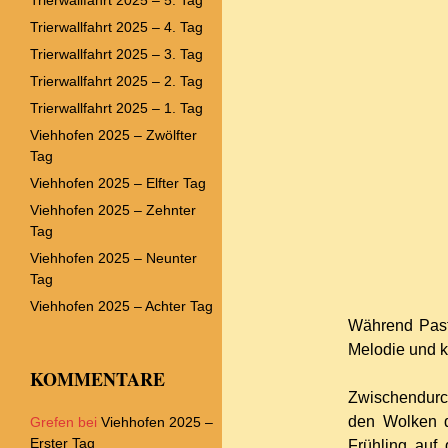
Trierwallfahrt 2025 – 4. Tag
Trierwallfahrt 2025 – 3. Tag
Trierwallfahrt 2025 – 2. Tag
Trierwallfahrt 2025 – 1. Tag
Viehhofen 2025 – Zwölfter
Tag
Viehhofen 2025 – Elfter Tag
Viehhofen 2025 – Zehnter
Tag
Viehhofen 2025 – Neunter
Tag
Viehhofen 2025 – Achter Tag
Während Pasto
Melodie und k
KOMMENTARE
Zwischendurc
den Wolken d
Grefen
bei
Viehhofen 2025 –
Erster Tag
Frühling auf 