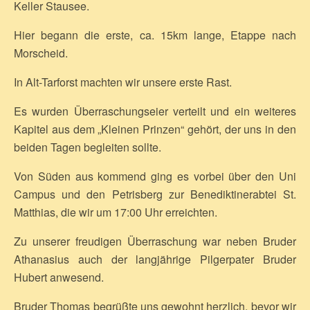
Keller Stausee.
Hier begann die erste, ca. 15km lange, Etappe nach
Morscheid.
In Alt-Tarforst machten wir unsere erste Rast.
Es wurden Überraschungseier verteilt und ein weiteres
Kapitel aus dem „Kleinen Prinzen“ gehört, der uns in den
beiden Tagen begleiten sollte.
Von Süden aus kommend ging es vorbei über den Uni
Campus und den Petrisberg zur Benediktinerabtei St.
Matthias, die wir um 17:00 Uhr erreichten.
Zu unserer freudigen Überraschung war neben Bruder
Athanasius auch der langjährige Pilgerpater Bruder
Hubert anwesend.
Bruder Thomas begrüßte uns gewohnt herzlich, bevor wir