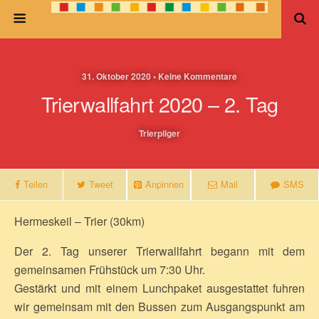
31. Oktober 2020 • Keine Kommentare
Trierwallfahrt 2020 – 2. Tag
Trierpilger
Teilen
Tweet
Anpinnen
Mail
SMS
Hermeskeil – Trier (30km)
Der 2. Tag unserer Trierwallfahrt begann mit dem
gemeinsamen Frühstück um 7:30 Uhr.
Gestärkt und mit einem Lunchpaket ausgestattet fuhren
wir gemeinsam mit den Bussen zum Ausgangspunkt am