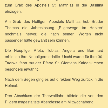
zum Grab des Apostels St. Matthias in die Basilika
einzogen.
Am Grab des Heiligen Apostels Matthias hob Bruder
Thomas die Jahreslosung „Pilgerwege im Herzen“
nochmals hervor, die nach seinen Worten nicht
passender hätte gewählt sein können.
Die Neupilger Areta, Tobias, Angela und Bernhard
erhielten ihre Neupilgermedaille. Uschi wurde für ihre 30.
Trierwallfahrt mit der Pfarre St. Clemens Kaldenkirchen
besonders erwähnt.
Nach dem Segen ging es auf direktem Weg zurück in die
Heimat.
Den Abschluss der Trierwallfahrt bildete die von den
Pilgern mitgestaltete Abendesse am Mittwochabend.