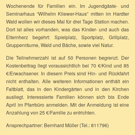
Wochenende für Familien ein. Im Jugendgäste- und
Seminarhaus “Wilhelm Kliewer-Haus” mitten im Hardter
Wald wollen wir dieses Mal für drei Tage Station machen.
Dort ist alles vorhanden, was das Kinder- und auch das
Elternherz begehrt: Spielplatz, Sportplatz, Grillplatz,
Gruppenräume, Wald und Bäche, sowie viel Natur.
Die Teilnehmerzahl ist auf 50 Personen begrenzt. Der
Kostenbeitrag liegt voraussichtlich bei 70 €/Kind und 85
€/Erwachsener. In diesem Preis sind Hin- und Rückfahrt
nicht enthalten. Alle weiteren Informationen enthält ein
Faltblatt, das in den Kindergärten und in den Kirchen
ausliegt. Interessierte Familien können sich bis Ende
April im Pfarrbüro anmelden. Mit der Anmeldung ist eine
Anzahlung von 25 €/Familie zu entrichten.
Ansprechpartner: Bernhard Müller (Tel.: 811796)