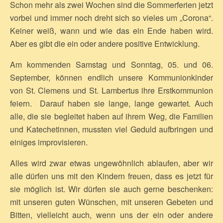
Schon mehr als zwei Wochen sind die Sommerferien jetzt
vorbei und immer noch dreht sich so vieles um „Corona“.
Keiner weiß, wann und wie das ein Ende haben wird.
Aber es gibt die ein oder andere positive Entwicklung.
Am kommenden Samstag und Sonntag, 05. und 06.
September, können endlich unsere Kommunionkinder
von St. Clemens und St. Lambertus ihre Erstkommunion
feiern. Darauf haben sie lange, lange gewartet. Auch
alle, die sie begleitet haben auf ihrem Weg, die Familien
und Katechetinnen, mussten viel Geduld aufbringen und
einiges improvisieren.
Alles wird zwar etwas ungewöhnlich ablaufen, aber wir
alle dürfen uns mit den Kindern freuen, dass es jetzt für
sie möglich ist. Wir dürfen sie auch gerne beschenken:
mit unseren guten Wünschen, mit unseren Gebeten und
Bitten, vielleicht auch, wenn uns der ein oder andere