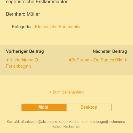
segensreiche Erstkommunion.
Bernhard Müller
Kategorien:
Kirchenjahr
,
Kommunion
Vorheriger Beitrag
Nächster Beitrag
Kinderkirche Zu
#BeStrong - Ein Buntes Bild!
Ferienbeginn
Zum Seitenanfang
Mobil
Desktop
Kontakt: pfarrbuero@stclemens-kaldenkirchen.de homepage@stclemens-
kaldenkirchen.de