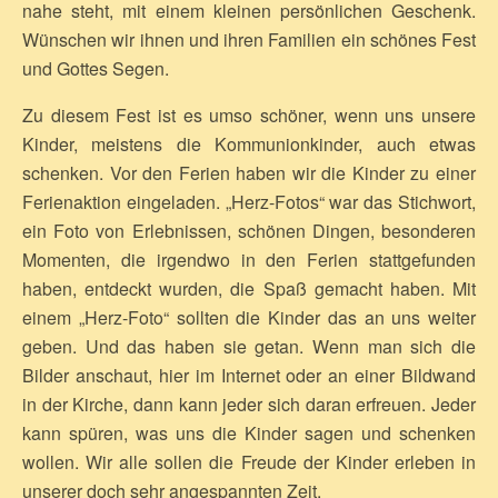
nahe steht, mit einem kleinen persönlichen Geschenk.
Wünschen wir ihnen und ihren Familien ein schönes Fest
und Gottes Segen.
Zu diesem Fest ist es umso schöner, wenn uns unsere
Kinder, meistens die Kommunionkinder, auch etwas
schenken. Vor den Ferien haben wir die Kinder zu einer
Ferienaktion eingeladen. „Herz-Fotos“ war das Stichwort,
ein Foto von Erlebnissen, schönen Dingen, besonderen
Momenten, die irgendwo in den Ferien stattgefunden
haben, entdeckt wurden, die Spaß gemacht haben. Mit
einem „Herz-Foto“ sollten die Kinder das an uns weiter
geben. Und das haben sie getan. Wenn man sich die
Bilder anschaut, hier im Internet oder an einer Bildwand
in der Kirche, dann kann jeder sich daran erfreuen. Jeder
kann spüren, was uns die Kinder sagen und schenken
wollen. Wir alle sollen die Freude der Kinder erleben in
unserer doch sehr angespannten Zeit.