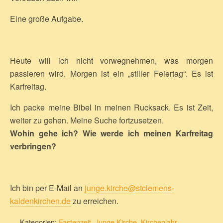
Eine große Aufgabe.
Heute will ich nicht vorwegnehmen, was morgen
passieren wird. Morgen ist ein „stiller Feiertag“. Es ist
Karfreitag.
Ich packe meine Bibel in meinen Rucksack. Es ist Zeit,
weiter zu gehen. Meine Suche fortzusetzen.
Wohin gehe ich? Wie werde ich meinen Karfreitag
verbringen?
Ich bin per E-Mail an
junge.kirche@stclemens-
kaldenkirchen.de
zu erreichen.
Kategorien:
Fastenzeit
,
Junge Kirche
,
Kirchenjahr