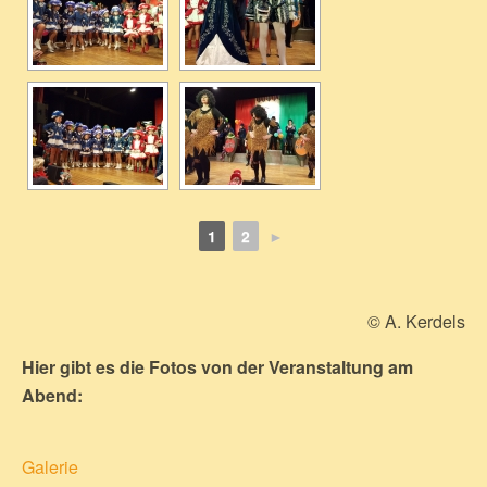
1
2
►
© A. Kerdels
Hier gibt es die Fotos von der Veranstaltung am
Abend:
Galerie