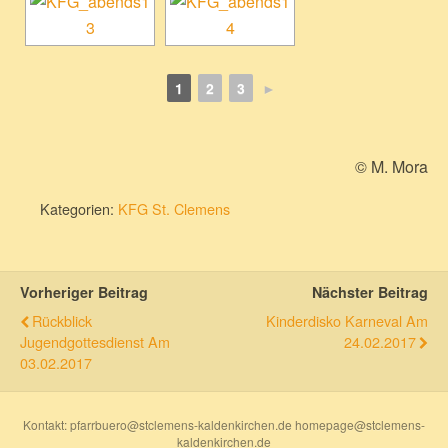
1
2
3
►
© M. Mora
Kategorien:
KFG St. Clemens
Vorheriger Beitrag
Nächster Beitrag
Rückblick
Kinderdisko Karneval Am
Jugendgottesdienst Am
24.02.2017
03.02.2017
Kontakt: pfarrbuero@stclemens-kaldenkirchen.de homepage@stclemens-
kaldenkirchen.de