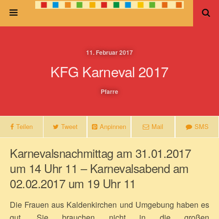
11. Februar 2017
KFG Karneval 2017
Pfarre
Teilen
Tweet
Anpinnen
Mail
SMS
Karnevalsnachmittag am 31.01.2017
um 14 Uhr 11 – Karnevalsabend am
02.02.2017 um 19 Uhr 11
Die Frauen aus Kaldenkirchen und Umgebung haben es
gut. Sie brauchen nicht in die großen