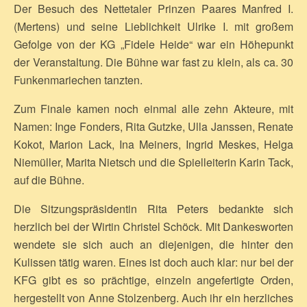
Der Besuch des Nettetaler Prinzen Paares Manfred I.
(Mertens) und seine Lieblichkeit Ulrike I. mit großem
Gefolge von der KG „Fidele Heide“ war ein Höhepunkt
der Veranstaltung. Die Bühne war fast zu klein, als ca. 30
Funkenmariechen tanzten.
Zum Finale kamen noch einmal alle zehn Akteure, mit
Namen: Inge Fonders, Rita Gutzke, Ulla Janssen, Renate
Kokot, Marion Lack, Ina Meiners, Ingrid Meskes, Helga
Niemüller, Marita Nietsch und die Spielleiterin Karin Tack,
auf die Bühne.
Die Sitzungspräsidentin Rita Peters bedankte sich
herzlich bei der Wirtin Christel Schöck. Mit Dankesworten
wendete sie sich auch an diejenigen, die hinter den
Kulissen tätig waren. Eines ist doch auch klar: nur bei der
KFG gibt es so prächtige, einzeln angefertigte Orden,
hergestellt von Anne Stolzenberg. Auch ihr ein herzliches