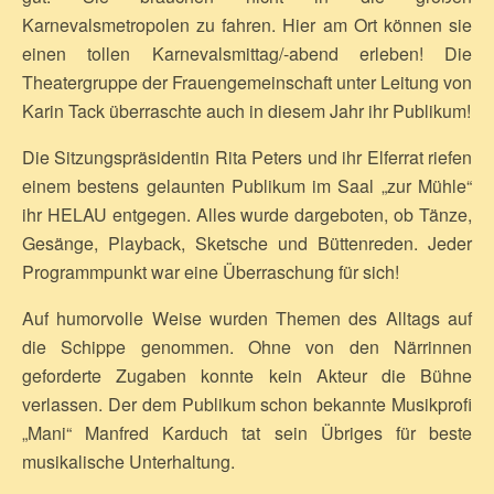
Karnevalsmetropolen zu fahren. Hier am Ort können sie
einen tollen Karnevalsmittag/-abend erleben! Die
Theatergruppe der Frauengemeinschaft unter Leitung von
Karin Tack überraschte auch in diesem Jahr ihr Publikum!
Die Sitzungspräsidentin Rita Peters und ihr Elferrat riefen
einem bestens gelaunten Publikum im Saal „zur Mühle“
ihr HELAU entgegen. Alles wurde dargeboten, ob Tänze,
Gesänge, Playback, Sketsche und Büttenreden. Jeder
Programmpunkt war eine Überraschung für sich!
Auf humorvolle Weise wurden Themen des Alltags auf
die Schippe genommen. Ohne von den Närrinnen
geforderte Zugaben konnte kein Akteur die Bühne
verlassen. Der dem Publikum schon bekannte Musikprofi
„Mani“ Manfred Karduch tat sein Übriges für beste
musikalische Unterhaltung.