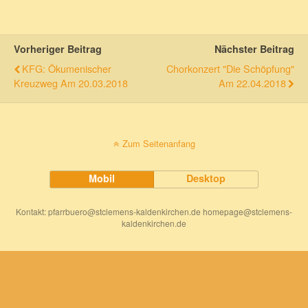
Vorheriger Beitrag
Nächster Beitrag
KFG: Ökumenischer
Chorkonzert "Die Schöpfung"
Kreuzweg Am 20.03.2018
Am 22.04.2018
Zum Seitenanfang
Mobil
Desktop
Kontakt: pfarrbuero@stclemens-kaldenkirchen.de homepage@stclemens-
kaldenkirchen.de