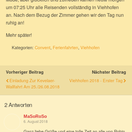
um 07:25 Uhr alle Reisenden vollständig in Viehhofen
an. Nach dem Bezug der Zimmer gehen wir den Tag nun
ruhig an!
Mehr später!
Kategorien:
Convent
,
Ferienfahrten
,
Viehhofen
Vorheriger Beitrag
Nächster Beitrag
Einladung Zur Kevelaer-
Viehhofen 2018 - Erster Tag
Wallfahrt Am 25./26.08.2018
2 Antworten
MaSoRoSo
6. August 2018
Ganz liebe Grüße und eine tolle Zeit an alle von Robin