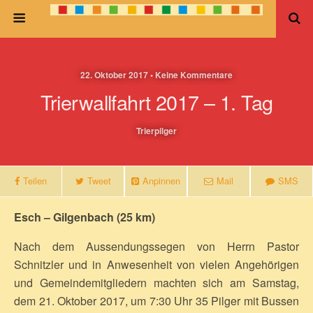
22. Oktober 2017 • Keine Kommentare
Trierwallfahrt 2017 – 1. Tag
Trierpilger
Teilen
Tweet
Anpinnen
Mail
SMS
Esch – Gilgenbach (25 km)
Nach dem Aussendungssegen von Herrn Pastor
Schnitzler und in Anwesenheit von vielen Angehörigen
und Gemeindemitgliedern machten sich am Samstag,
dem 21. Oktober 2017, um 7:30 Uhr 35 Pilger mit Bussen