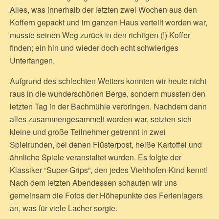
Alles, was innerhalb der letzten zwei Wochen aus den
Koffern gepackt und im ganzen Haus verteilt worden war,
musste seinen Weg zurück in den richtigen (!) Koffer
finden; ein hin und wieder doch echt schwieriges
Unterfangen.
Aufgrund des schlechten Wetters konnten wir heute nicht
raus in die wunderschönen Berge, sondern mussten den
letzten Tag in der Bachmühle verbringen. Nachdem dann
alles zusammengesammelt worden war, setzten sich
kleine und große Teilnehmer getrennt in zwei
Spielrunden, bei denen Flüsterpost, heiße Kartoffel und
ähnliche Spiele veranstaltet wurden. Es folgte der
Klassiker “Super-Grips”, den jedes Viehhofen-Kind kennt!
Nach dem letzten Abendessen schauten wir uns
gemeinsam die Fotos der Höhepunkte des Ferienlagers
an, was für viele Lacher sorgte.