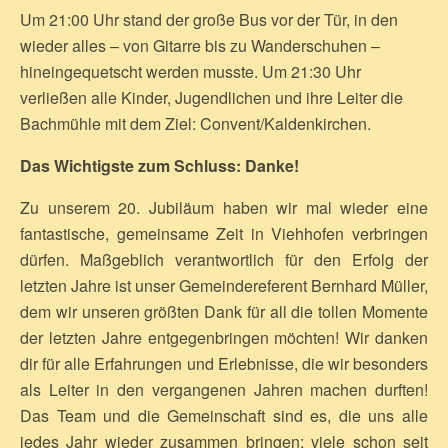
Um 21:00 Uhr stand der große Bus vor der Tür, in den
wieder alles – von Gitarre bis zu Wanderschuhen –
hineingequetscht werden musste. Um 21:30 Uhr
verließen alle Kinder, Jugendlichen und ihre Leiter die
Bachmühle mit dem Ziel: Convent/Kaldenkirchen.
Das Wichtigste zum Schluss: Danke!
Zu unserem 20. Jubiläum haben wir mal wieder eine
fantastische, gemeinsame Zeit in Viehhofen verbringen
dürfen. Maßgeblich verantwortlich für den Erfolg der
letzten Jahre ist unser Gemeindereferent Bernhard Müller,
dem wir unseren größten Dank für all die tollen Momente
der letzten Jahre entgegenbringen möchten! Wir danken
dir für alle Erfahrungen und Erlebnisse, die wir besonders
als Leiter in den vergangenen Jahren machen durften!
Das Team und die Gemeinschaft sind es, die uns alle
jedes Jahr wieder zusammen bringen; viele schon seit